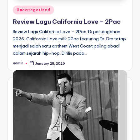
Posted
Uncategorized
in
Review Lagu California Love – 2Pac
Review Lagu California Love – 2Pac. Di pertengahan
2026, California Love milik 2Pac featuring Dr. Dre tetap
menjadi salah satu anthem West Coast paling abadi
dalam sejarah hip-hop. Dirilis pada…
admin
January 28, 2026
Posted
by