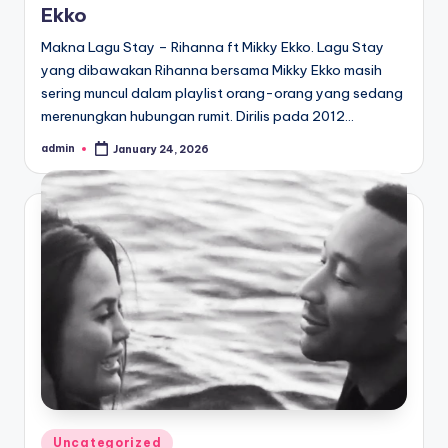
Ekko
Makna Lagu Stay – Rihanna ft Mikky Ekko. Lagu Stay
yang dibawakan Rihanna bersama Mikky Ekko masih
sering muncul dalam playlist orang-orang yang sedang
merenungkan hubungan rumit. Dirilis pada 2012…
admin
January 24, 2026
Posted
by
Posted
Uncategorized