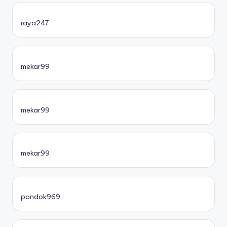
raya247
mekar99
mekar99
mekar99
pondok969