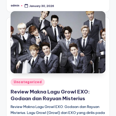
admin
January 30, 2026
Posted
by
Posted
Uncategorized
in
Review Makna Lagu Growl EXO:
Godaan dan Rayuan Misterius
Review Makna Lagu Growl EXO: Godaan dan Rayuan
Misterius. Lagu Growl (Growl) dari EXO yang dirilis pada