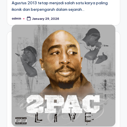
Agustus 2013 tetap menjadi salah satu karya paling
ikonik dan berpengaruh dalam sejarah…
admin
January 29, 2026
Posted
by