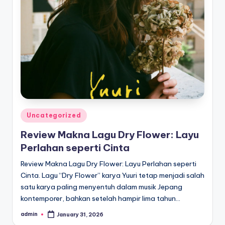
Posted
Uncategorized
in
Review Makna Lagu Dry Flower: Layu
Perlahan seperti Cinta
Review Makna Lagu Dry Flower: Layu Perlahan seperti
Cinta. Lagu “Dry Flower” karya Yuuri tetap menjadi salah
satu karya paling menyentuh dalam musik Jepang
kontemporer, bahkan setelah hampir lima tahun…
admin
January 31, 2026
Posted
by