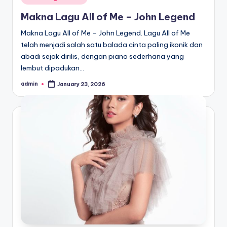
in
Makna Lagu All of Me – John Legend
Makna Lagu All of Me – John Legend. Lagu All of Me
telah menjadi salah satu balada cinta paling ikonik dan
abadi sejak dirilis, dengan piano sederhana yang
lembut dipadukan…
admin
January 23, 2026
Posted
by