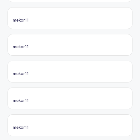
mekar11
mekar11
mekar11
mekar11
mekar11