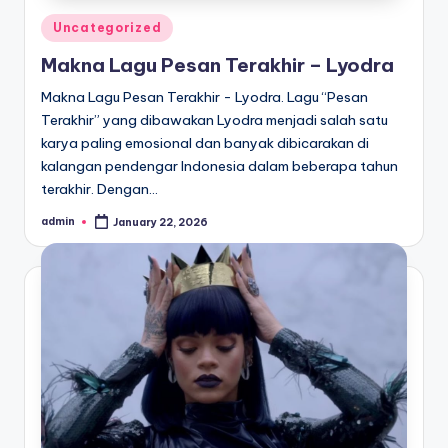
Posted
Uncategorized
in
Makna Lagu Pesan Terakhir – Lyodra
Makna Lagu Pesan Terakhir - Lyodra. Lagu “Pesan
Terakhir” yang dibawakan Lyodra menjadi salah satu
karya paling emosional dan banyak dibicarakan di
kalangan pendengar Indonesia dalam beberapa tahun
terakhir. Dengan…
admin
January 22, 2026
Posted
by