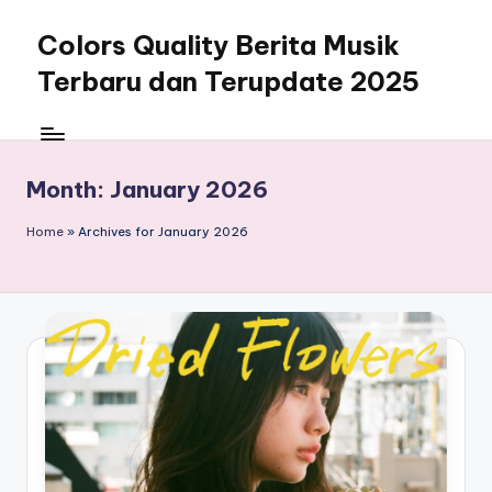
Colors Quality Berita Musik
Skip
to
Terbaru dan Terupdate 2025
content
Month:
January 2026
Home
»
Archives for January 2026