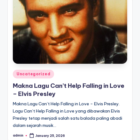
Posted
Uncategorized
in
Makna Lagu Can’t Help Falling in Love
– Elvis Presley
Makna Lagu Can’t Help Falling in Love – Elvis Presley.
Lagu Can’t Help Falling in Love yang dibawakan Elvis
Presley tetap menjadi salah satu balada paling abadi
dalam sejarah musik…
admin
January 25, 2026
Posted