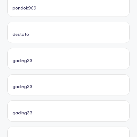
pondok969
destoto
gading33
gading33
gading33