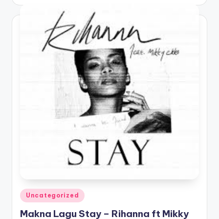
by
Posted
Uncategorized
in
Makna Lagu Stay – Rihanna ft Mikky