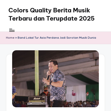
Colors Quality Berita Musik
Skip
to
Terbaru dan Terupdate 2025
content
Home
»
Band Lokal Tur Asia Perdana Jadi Sorotan Musik Dunia