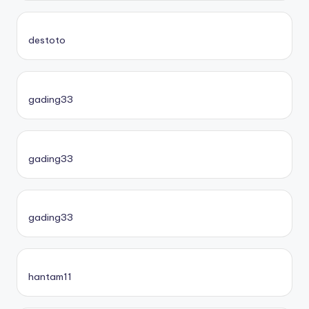
destoto
gading33
gading33
gading33
hantam11