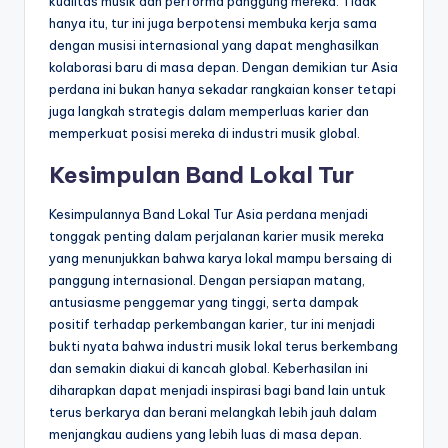
kualitas musik dan performa panggung mereka. Tidak
hanya itu, tur ini juga berpotensi membuka kerja sama
dengan musisi internasional yang dapat menghasilkan
kolaborasi baru di masa depan. Dengan demikian tur Asia
perdana ini bukan hanya sekadar rangkaian konser tetapi
juga langkah strategis dalam memperluas karier dan
memperkuat posisi mereka di industri musik global.
Kesimpulan Band Lokal Tur
Kesimpulannya Band Lokal Tur Asia perdana menjadi
tonggak penting dalam perjalanan karier musik mereka
yang menunjukkan bahwa karya lokal mampu bersaing di
panggung internasional. Dengan persiapan matang,
antusiasme penggemar yang tinggi, serta dampak
positif terhadap perkembangan karier, tur ini menjadi
bukti nyata bahwa industri musik lokal terus berkembang
dan semakin diakui di kancah global. Keberhasilan ini
diharapkan dapat menjadi inspirasi bagi band lain untuk
terus berkarya dan berani melangkah lebih jauh dalam
menjangkau audiens yang lebih luas di masa depan.