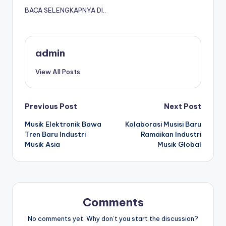
BACA SELENGKAPNYA DI..
admin
View All Posts
Post
Previous Post
Next Post
Musik Elektronik Bawa
Kolaborasi Musisi Baru
navigation
Tren Baru Industri
Ramaikan Industri
Musik Asia
Musik Global
Comments
No comments yet. Why don’t you start the discussion?