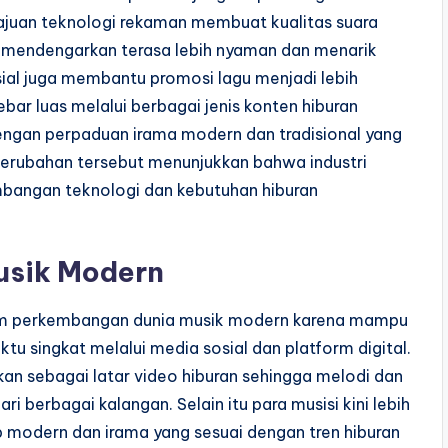
majuan teknologi rekaman membuat kualitas suara
n mendengarkan terasa lebih nyaman dan menarik
ial juga membantu promosi lagu menjadi lebih
ar luas melalui berbagai jenis konten hiburan
engan perpaduan irama modern dan tradisional yang
Perubahan tersebut menunjukkan bahwa industri
mbangan teknologi dan kebutuhan hiburan
usik Modern
alam perkembangan dunia musik modern karena mampu
u singkat melalui media sosial dan platform digital.
kan sebagai latar video hiburan sehingga melodi dan
ri berbagai kalangan. Selain itu para musisi kini lebih
 modern dan irama yang sesuai dengan tren hiburan