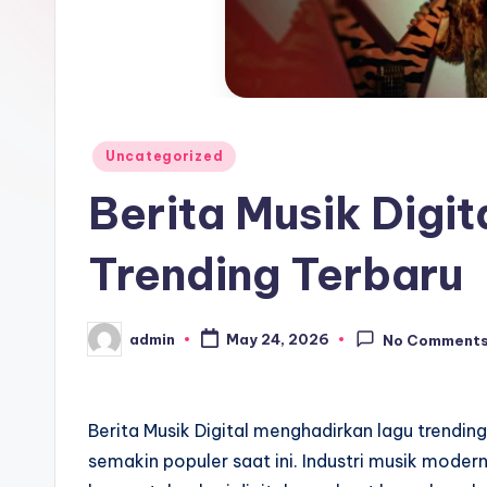
Posted
Uncategorized
in
Berita Musik Digi
Trending Terbaru
admin
May 24, 2026
No Comment
Posted
by
Berita Musik Digital menghadirkan lagu trendi
semakin populer saat ini. Industri musik mode