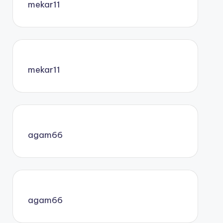
mekar11
mekar11
agam66
agam66