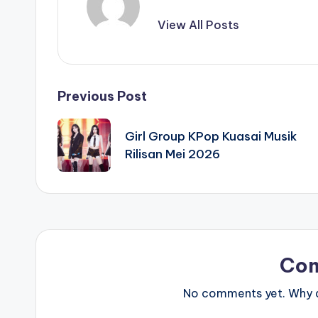
View All Posts
Post
Previous Post
navigation
Girl Group KPop Kuasai Musik
Rilisan Mei 2026
Co
No comments yet. Why do