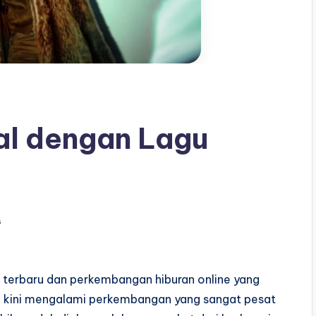
tal dengan Lagu
s
ng terbaru dan perkembangan hiburan online yang
rn kini mengalami perkembangan yang sangat pesat