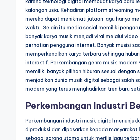
karena teknologi digital membuat karya baru l
kalangan usia. Kehadiran platform streaming
mereka dapat menikmati jutaan lagu hanya mel
waktu. Selain itu media sosial memiliki penga
banyak karya musik menjadi viral melalui vide
perhatian pengguna internet. Banyak musisi sa
memperkenalkan karya terbaru sehingga hubun
interaktif. Perkembangan genre musik moder
memiliki banyak pilihan hiburan sesuai dengan
menjadikan dunia musik digital sebagai salah 
modern yang terus menghadirkan tren baru set
Perkembangan Industri Ber
Perkembangan industri musik digital menunjuk
diproduksi dan dipasarkan kepada masyarakat l
sebagai sarana utama untuk merilis lagu terba