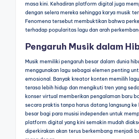
masa kini. Kehadiran platform digital juga 
dengan selera mereka sehingga karya musik ter
Fenomena tersebut membuktikan bahwa perkemb
terhadap popularitas lagu dan arah perkembang
Pengaruh Musik dalam Hib
Musik memiliki pengaruh besar dalam dunia hibur
menggunakan lagu sebagai elemen penting unt
emosional. Banyak kreator konten memilih lagu
terasa lebih hidup dan mengikuti tren yang se
konser virtual memberikan pengalaman baru ba
secara praktis tanpa harus datang langsung ke 
besar bagi para musisi independen untuk mem
platform digital yang kini semakin mudah dia
diperkirakan akan terus berkembang menjadi ba