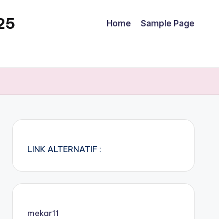
25
Home
Sample Page
LINK ALTERNATIF :
mekar11