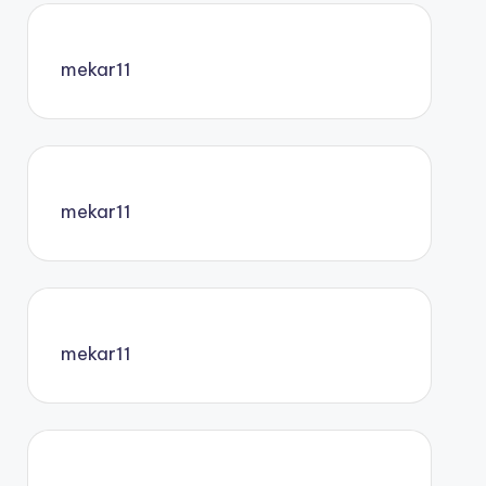
mekar11
mekar11
mekar11