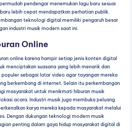
mempermudah pendengar menemukan lagu baru sesuai
baru lebih cepat mendapatkan perhatian publik.
angan teknologi digital memiliki pengaruh besar
an industri musik modern saat ini.
uran Online
an online karena hampir setiap jenis konten digital
uk menciptakan suasana yang lebih menarik dan
 populer sebagai latar video agar tayangan mereka
dang berkembang di internet. Selain itu perkembangan
gi masyarakat untuk menikmati hiburan musik
lokasi acara. Industri musik juga membuka peluang
perkenalkan karya mereka kepada masyarakat melalui
kses. Dengan dukungan teknologi modern musik
gian penting dalam gaya hidup masyarakat digital di