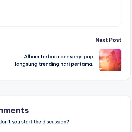
Next Post
Album terbaru penyanyi pop
langsung trending hari pertama.
mments
n’t you start the discussion?