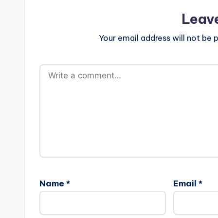
Leav
Your email address will not be p
Name
*
Email
*