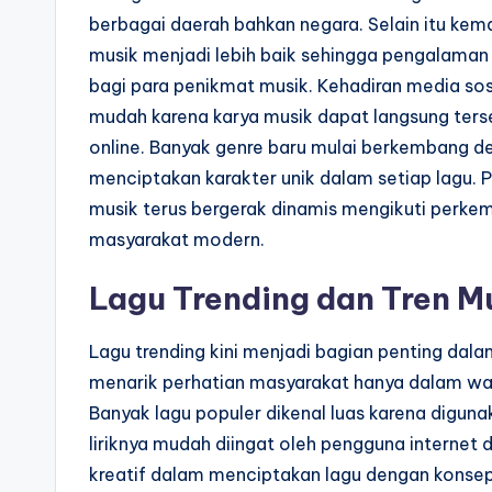
berbagai daerah bahkan negara. Selain itu ke
musik menjadi lebih baik sehingga pengalama
bagi para penikmat musik. Kehadiran media sos
mudah karena karya musik dapat langsung terseb
online. Banyak genre baru mulai berkembang d
menciptakan karakter unik dalam setiap lagu. 
musik terus bergerak dinamis mengikuti perke
masyarakat modern.
Lagu Trending dan Tren M
Lagu trending kini menjadi bagian penting d
menarik perhatian masyarakat hanya dalam wakt
Banyak lagu populer dikenal luas karena diguna
liriknya mudah diingat oleh pengguna internet da
kreatif dalam menciptakan lagu dengan konsep