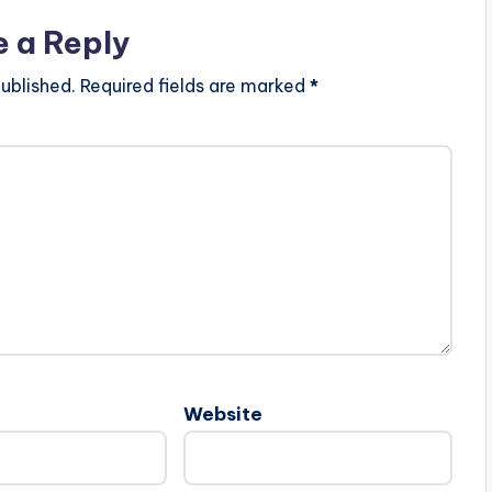
e a Reply
ublished.
Required fields are marked
*
Website