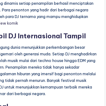
ng dinamis setiap penampilan berhasil menciptakan
 Para penonton yang hadir dari berbagai negara
r oleh para DJ ternama yang mampu menghidupkan
iew komik
il DJ Internasional Tampil
anggung dunia menunjukkan perkembangan besar
digemari oleh generasi muda. Setiap DJ menghadirkan
ah musik mulai dari techno house hingga EDM yang
rn. Penampilan mereka tidak hanya sekadar
alaman hiburan yang imersif bagi penonton melalui
ang tidak pernah menurun. Banyak festival musik
a DJ untuk menunjukkan kemampuan terbaik mereka
r dari berbagai negara.