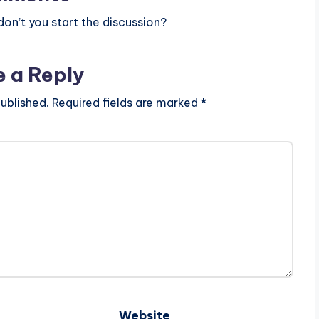
n’t you start the discussion?
e a Reply
ublished.
Required fields are marked
*
Website