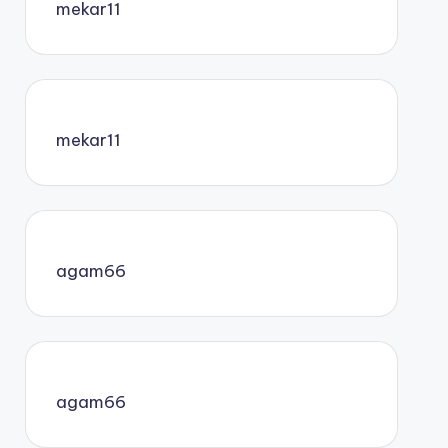
mekar11
mekar11
agam66
agam66