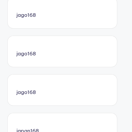
jago168
jago168
jago168
japan168