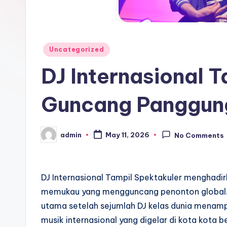
Posted
Uncategorized
in
DJ Internasional 
Guncang Panggun
admin
May 11, 2026
No Comments
Posted
by
DJ Internasional Tampil Spektakuler menghadir
memukau yang mengguncang penonton global. D
utama setelah sejumlah DJ kelas dunia menampil
musik internasional yang digelar di kota kota 