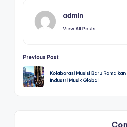
admin
View All Posts
Post
Previous Post
navigation
Kolaborasi Musisi Baru Ramaikan
Industri Musik Global
Co