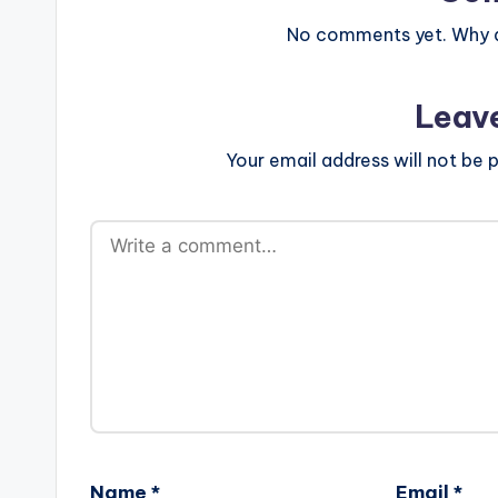
No comments yet. Why do
Leav
Your email address will not be p
Name
*
Email
*