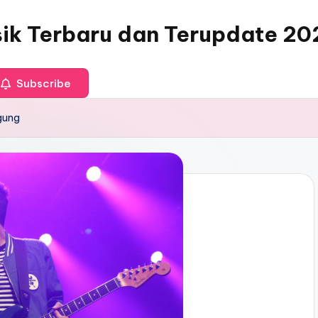
sik Terbaru dan Terupdate 20
Subscribe
gung