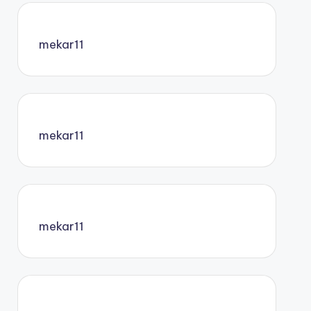
mekar11
mekar11
mekar11