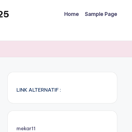
25
Home
Sample Page
LINK ALTERNATIF :
mekar11