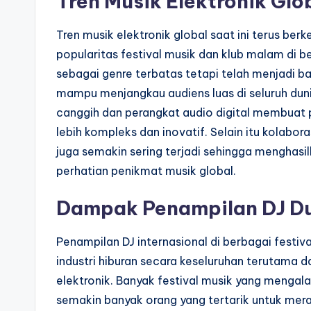
Tren Musik Elektronik Glo
Tren musik elektronik global saat ini terus b
popularitas festival musik dan klub malam di be
sebagai genre terbatas tetapi telah menjadi ba
mampu menjangkau audiens luas di seluruh dun
canggih dan perangkat audio digital membuat 
lebih kompleks dan inovatif. Selain itu kolabor
juga semakin sering terjadi sehingga menghasi
perhatian penikmat musik global.
Dampak Penampilan DJ D
Penampilan DJ internasional di berbagai fest
industri hiburan secara keseluruhan terutama 
elektronik. Banyak festival musik yang mengal
semakin banyak orang yang tertarik untuk me