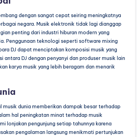
bal
erkembang dengan sangat cepat seiring meningkatnya
rbagai negara. Musik elektronik tidak lagi dianggap
gian penting dari industri hiburan modern yang
ia. Penggunaan teknologi seperti software mixing
para DJ dapat menciptakan komposisi musik yang
asi antara DJ dengan penyanyi dan produser musik lain
lkan karya musik yang lebih beragam dan menarik
unia
ival musik dunia memberikan dampak besar terhadap
dalam hal peningkatan minat terhadap musik
ami lonjakan pengunjung setiap tahunnya karena
rasakan pengalaman langsung menikmati pertunjukan