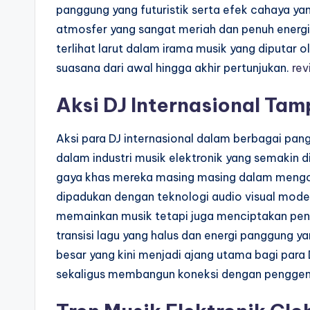
panggung yang futuristik serta efek cahaya ya
atmosfer yang sangat meriah dan penuh energi.
terlihat larut dalam irama musik yang diputa
suasana dari awal hingga akhir pertunjukan.
rev
Aksi DJ Internasional Tamp
Aksi para DJ internasional dalam berbagai p
dalam industri musik elektronik yang semakin 
gaya khas mereka masing masing dalam mengol
dipadukan dengan teknologi audio visual mode
memainkan musik tetapi juga menciptakan peng
transisi lagu yang halus dan energi panggung y
besar yang kini menjadi ajang utama bagi par
sekaligus membangun koneksi dengan penggema