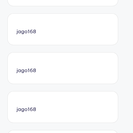
jago168
jago168
jago168