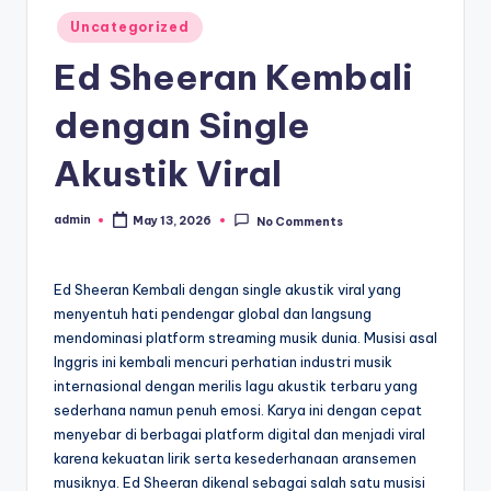
Posted
Uncategorized
in
Ed Sheeran Kembali
dengan Single
Akustik Viral
admin
May 13, 2026
No Comments
Posted
by
Ed Sheeran Kembali dengan single akustik viral yang
menyentuh hati pendengar global dan langsung
mendominasi platform streaming musik dunia. Musisi asal
Inggris ini kembali mencuri perhatian industri musik
internasional dengan merilis lagu akustik terbaru yang
sederhana namun penuh emosi. Karya ini dengan cepat
menyebar di berbagai platform digital dan menjadi viral
karena kekuatan lirik serta kesederhanaan aransemen
musiknya. Ed Sheeran dikenal sebagai salah satu musisi