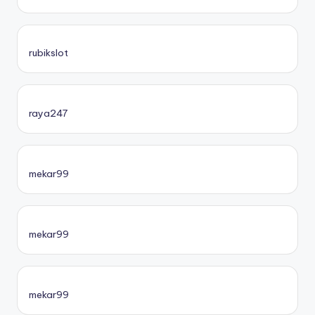
rubikslot
raya247
mekar99
mekar99
mekar99