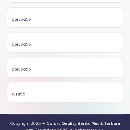
garuda55
garuda55
garuda55
rusa55
Copyright 2026 —
Colors Quality Berita Musik Terbaru