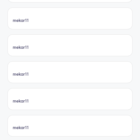
mekar11
mekar11
mekar11
mekar11
mekar11