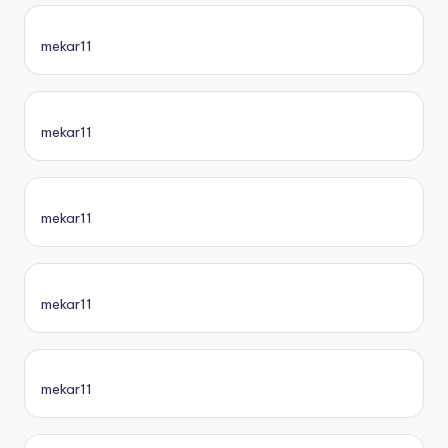
mekar11
mekar11
mekar11
mekar11
mekar11