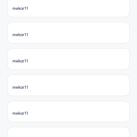
mekar11
mekar11
mekar11
mekar11
mekar11