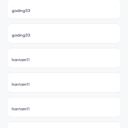
gading33
gading33
hantam11
hantam11
hantam11