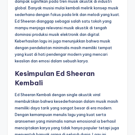
dampak signifikan pada tren musik akustik di industri
global. Banyak musisi mulai kembali melirik konsep musik
sederhana dengan fokus pada lirik dan melodi yang kuat.
Ed Sheeran dianggap sebagai salah satu tokoh yang
mampu menjaga relevansi musik akustik di tengah
dominasi produksi musik elektronik dan digital.
Keberhasilan lagu ini juga menunjukkan bahwa musik
dengan pendekatan minimalis masih memiliki tempat
yang kuat di hati pendengar modern yang mencari
keaslian dan emosi dalam sebuah karya.
Kesimpulan Ed Sheeran
Kembali
Ed Sheeran Kembali dengan single akustik viral
membuktikan bahwa kesederhanaan dalam musik masih
memiliki daya tarik yang sangat besar di era modern.
Dengan kemampuan menulis lagu yang kuat serta
aransemen yang minimalis namun emosional ia berhasil
menciptakan karya yang tidak hanya populer tetapi juga
menyentuh banyak orang di seluruh dunia. Lagu ini