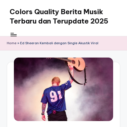
Colors Quality Berita Musik
Skip
to
Terbaru dan Terupdate 2025
content
Home
»
Ed Sheeran Kembali dengan Single Akustik Viral