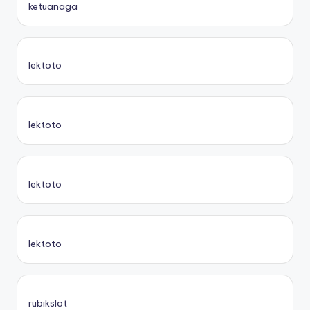
ketuanaga
lektoto
lektoto
lektoto
lektoto
rubikslot