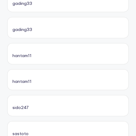
gading33
gading33
hantam11
hantam11
sido247
sastoto