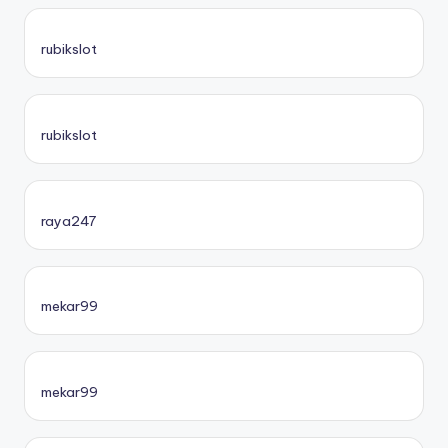
rubikslot
rubikslot
raya247
mekar99
mekar99