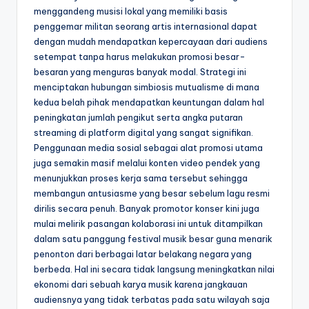
menggandeng musisi lokal yang memiliki basis
penggemar militan seorang artis internasional dapat
dengan mudah mendapatkan kepercayaan dari audiens
setempat tanpa harus melakukan promosi besar-
besaran yang menguras banyak modal. Strategi ini
menciptakan hubungan simbiosis mutualisme di mana
kedua belah pihak mendapatkan keuntungan dalam hal
peningkatan jumlah pengikut serta angka putaran
streaming di platform digital yang sangat signifikan.
Penggunaan media sosial sebagai alat promosi utama
juga semakin masif melalui konten video pendek yang
menunjukkan proses kerja sama tersebut sehingga
membangun antusiasme yang besar sebelum lagu resmi
dirilis secara penuh. Banyak promotor konser kini juga
mulai melirik pasangan kolaborasi ini untuk ditampilkan
dalam satu panggung festival musik besar guna menarik
penonton dari berbagai latar belakang negara yang
berbeda. Hal ini secara tidak langsung meningkatkan nilai
ekonomi dari sebuah karya musik karena jangkauan
audiensnya yang tidak terbatas pada satu wilayah saja