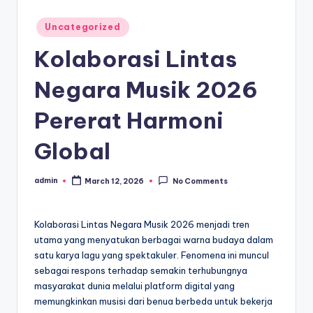
Posted
Uncategorized
in
Kolaborasi Lintas
Negara Musik 2026
Pererat Harmoni
Global
admin
March 12, 2026
No Comments
Posted
by
Kolaborasi Lintas Negara Musik 2026 menjadi tren
utama yang menyatukan berbagai warna budaya dalam
satu karya lagu yang spektakuler. Fenomena ini muncul
sebagai respons terhadap semakin terhubungnya
masyarakat dunia melalui platform digital yang
memungkinkan musisi dari benua berbeda untuk bekerja