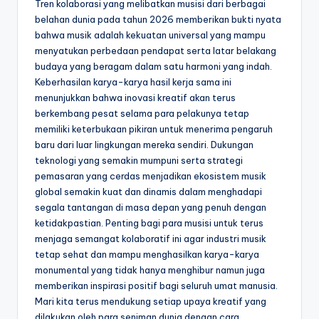
Tren kolaborasi yang melibatkan musisi dari berbagai
belahan dunia pada tahun 2026 memberikan bukti nyata
bahwa musik adalah kekuatan universal yang mampu
menyatukan perbedaan pendapat serta latar belakang
budaya yang beragam dalam satu harmoni yang indah.
Keberhasilan karya-karya hasil kerja sama ini
menunjukkan bahwa inovasi kreatif akan terus
berkembang pesat selama para pelakunya tetap
memiliki keterbukaan pikiran untuk menerima pengaruh
baru dari luar lingkungan mereka sendiri. Dukungan
teknologi yang semakin mumpuni serta strategi
pemasaran yang cerdas menjadikan ekosistem musik
global semakin kuat dan dinamis dalam menghadapi
segala tantangan di masa depan yang penuh dengan
ketidakpastian. Penting bagi para musisi untuk terus
menjaga semangat kolaboratif ini agar industri musik
tetap sehat dan mampu menghasilkan karya-karya
monumental yang tidak hanya menghibur namun juga
memberikan inspirasi positif bagi seluruh umat manusia.
Mari kita terus mendukung setiap upaya kreatif yang
dilakukan oleh para seniman dunia dengan cara