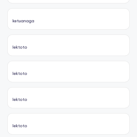
ketuanaga
lektoto
lektoto
lektoto
lektoto