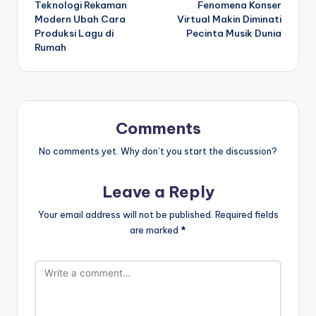
Teknologi Rekaman
Fenomena Konser
navigation
Modern Ubah Cara
Virtual Makin Diminati
Produksi Lagu di
Pecinta Musik Dunia
Rumah
Comments
No comments yet. Why don’t you start the discussion?
Leave a Reply
Your email address will not be published.
Required fields
are marked
*