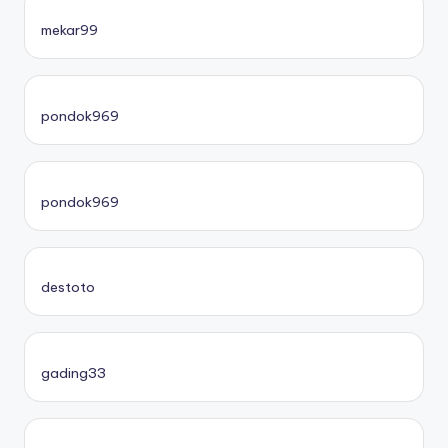
mekar99
pondok969
pondok969
destoto
gading33