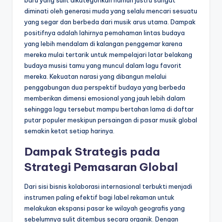
baru yang sulit dikategorikan namun justru sangat
diminati oleh generasi muda yang selalu mencari sesuatu
yang segar dan berbeda dari musik arus utama. Dampak
positifnya adalah lahirnya pemahaman lintas budaya
yang lebih mendalam di kalangan penggemar karena
mereka mulai tertarik untuk mempelajari latar belakang
budaya musisi tamu yang muncul dalam lagu favorit
mereka. Kekuatan narasi yang dibangun melalui
penggabungan dua perspektif budaya yang berbeda
memberikan dimensi emosional yang jauh lebih dalam
sehingga lagu tersebut mampu bertahan lama di daftar
putar populer meskipun persaingan di pasar musik global
semakin ketat setiap harinya.
Dampak Strategis pada
Strategi Pemasaran Global
Dari sisi bisnis kolaborasi internasional terbukti menjadi
instrumen paling efektif bagi label rekaman untuk
melakukan ekspansi pasar ke wilayah geografis yang
sebelumnya sulit ditembus secara organik. Dengan