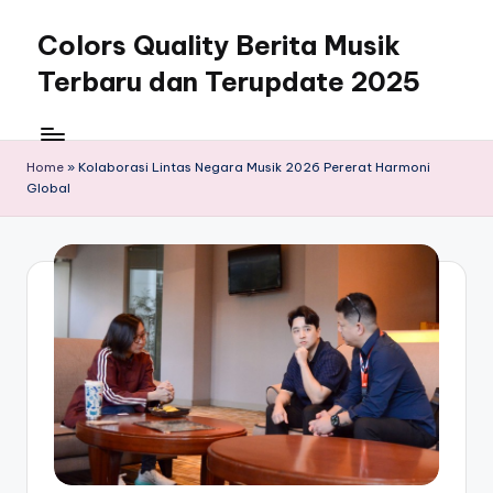
Colors Quality Berita Musik
Skip
to
Terbaru dan Terupdate 2025
content
Home
»
Kolaborasi Lintas Negara Musik 2026 Pererat Harmoni
Global