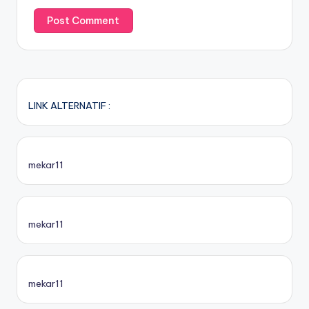
LINK ALTERNATIF :
mekar11
mekar11
mekar11