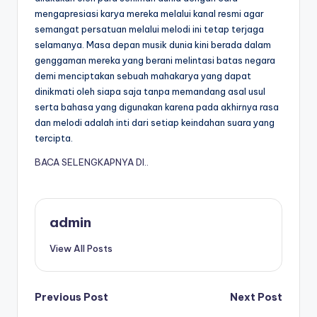
mengapresiasi karya mereka melalui kanal resmi agar
semangat persatuan melalui melodi ini tetap terjaga
selamanya. Masa depan musik dunia kini berada dalam
genggaman mereka yang berani melintasi batas negara
demi menciptakan sebuah mahakarya yang dapat
dinikmati oleh siapa saja tanpa memandang asal usul
serta bahasa yang digunakan karena pada akhirnya rasa
dan melodi adalah inti dari setiap keindahan suara yang
tercipta.
BACA SELENGKAPNYA DI..
admin
View All Posts
Post
Previous Post
Next Post