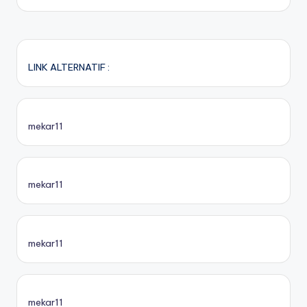
LINK ALTERNATIF :
mekar11
mekar11
mekar11
mekar11