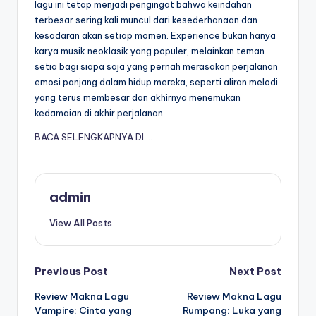
lagu ini tetap menjadi pengingat bahwa keindahan
terbesar sering kali muncul dari kesederhanaan dan
kesadaran akan setiap momen. Experience bukan hanya
karya musik neoklasik yang populer, melainkan teman
setia bagi siapa saja yang pernah merasakan perjalanan
emosi panjang dalam hidup mereka, seperti aliran melodi
yang terus membesar dan akhirnya menemukan
kedamaian di akhir perjalanan.
BACA SELENGKAPNYA DI….
admin
View All Posts
Post
Previous Post
Next Post
Review Makna Lagu
Review Makna Lagu
navigation
Vampire: Cinta yang
Rumpang: Luka yang