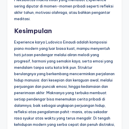
sering diputar di momen-momen pribadi seperti refleksi
akhir tahun, motivasi olahraga, atau bahkan pengantar
meditasi.
Kesimpulan
Experience karya Ludovico Einaudi adalah komposisi
piano modern yang luar biasa kuat, mampu menyentuh
hati jutaan pendengar melalui aliran melodi yang
progresif, harmoni yang semakin kaya, serta emosi yang
mendalam tanpa satu kata lirik pun. Struktur
berulangnya yang berkembang mencerminkan perjalanan
hidup manusia: dari kesepian dan keraguan awal, melalui
perjuangan dan puncak emosi, hingga kedamaian dan
penerimaan akhir. Maknanya yang terbuka membuat
setiap pendengar bisa menemukan cerita pribadi di
dalamnya, baik sebagai ungkapan perjuangan hidup,
refleksi atas pengalaman pahit-manis, atau sekadar
rasa syukur atas waktu yang terus mengalir. Di tengah
kehidupan modern yang serba cepat dan penuh distraksi,