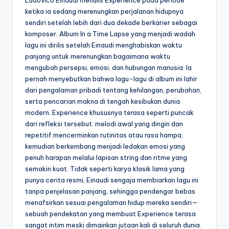
ketika ia sedang merenungkan perjalanan hidupnya
sendiri setelah lebih dari dua dekade berkarier sebagai
komposer. Album In a Time Lapse yang menjadi wadah
lagu ini dirilis setelah Einaudi menghabiskan waktu
panjang untuk merenungkan bagaimana waktu
mengubah persepsi, emosi, dan hubungan manusia. Ia
pernah menyebutkan bahwa lagu-lagu di album ini lahir
dari pengalaman pribadi tentang kehilangan, perubahan,
serta pencarian makna di tengah kesibukan dunia
modern. Experience khususnya terasa seperti puncak
dari refleksi tersebut: melodi awal yang dingin dan
repetitif mencerminkan rutinitas atau rasa hampa,
kemudian berkembang menjadi ledakan emosi yang
penuh harapan melalui lapisan string dan ritme yang
semakin kuat. Tidak seperti karya klasik lama yang
punya cerita resmi, Einaudi sengaja membiarkan lagu ini
tanpa penjelasan panjang, sehingga pendengar bebas
menafsirkan sesuai pengalaman hidup mereka sendiri—
sebuah pendekatan yang membuat Experience terasa
sangat intim meski dimainkan jutaan kali di seluruh dunia.