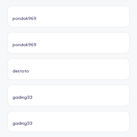
pondok969
pondok969
destoto
gading33
gading33