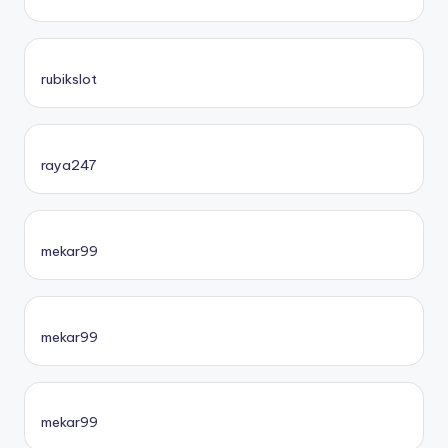
rubikslot
raya247
mekar99
mekar99
mekar99