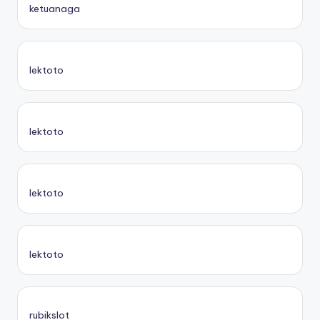
ketuanaga
lektoto
lektoto
lektoto
lektoto
rubikslot