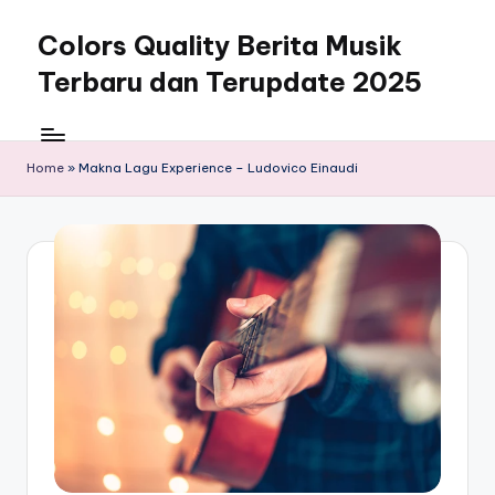
Colors Quality Berita Musik
Skip
to
Terbaru dan Terupdate 2025
content
Home
»
Makna Lagu Experience – Ludovico Einaudi