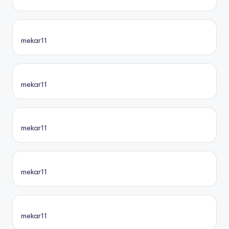
mekar11
mekar11
mekar11
mekar11
mekar11