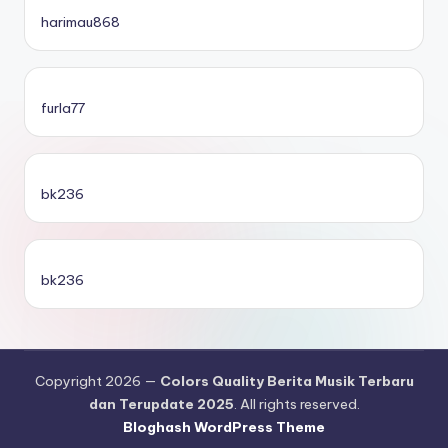
harimau868
furla77
bk236
bk236
Copyright 2026 —
Colors Quality Berita Musik Terbaru
dan Terupdate 2025
. All rights reserved.
Bloghash WordPress Theme