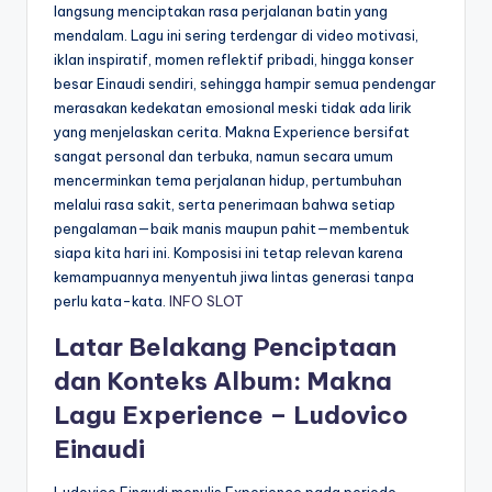
langsung menciptakan rasa perjalanan batin yang
mendalam. Lagu ini sering terdengar di video motivasi,
iklan inspiratif, momen reflektif pribadi, hingga konser
besar Einaudi sendiri, sehingga hampir semua pendengar
merasakan kedekatan emosional meski tidak ada lirik
yang menjelaskan cerita. Makna Experience bersifat
sangat personal dan terbuka, namun secara umum
mencerminkan tema perjalanan hidup, pertumbuhan
melalui rasa sakit, serta penerimaan bahwa setiap
pengalaman—baik manis maupun pahit—membentuk
siapa kita hari ini. Komposisi ini tetap relevan karena
kemampuannya menyentuh jiwa lintas generasi tanpa
perlu kata-kata.
INFO SLOT
Latar Belakang Penciptaan
dan Konteks Album: Makna
Lagu Experience – Ludovico
Einaudi
Ludovico Einaudi menulis Experience pada periode