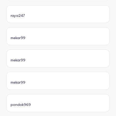
raya247
mekar99
mekar99
mekar99
pondok969