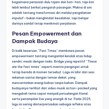
bagaimana perasaan dulu tajam dan hati-hati, tapi kini
lebih lembut berkat pengaruh pasangan. Makna di sini
adalah tentang transformasi diri melalui pengalaman
impulsif—bukan menghindari kesalahan, tapi belajar
darinya sambil tetap menikmati perjalanan.
Pesan Empowerment dan
Dampak Budaya
Di balik keseruan, “Fast Times” membawa pesan
empowerment tentang mengambil kendali atas hidup
sendiri, meski dengan risiko. Bridge yang repetitif “These
are the fast times” seperti mantra pengingat untuk
tetap berada di momen tersebut. Lagu ini lahir dari sesi
rekaman santai dengan teman dekat, yang
mencerminkan energi bebas tanpa beban. Dampak
budayanya terlihat dari video musik action-packed yang
mengubah tema cepat menjadi petualangan literal,
serta penampilan live yang energik di tur. Pada 2025,
lagu ini sering diinterpretasikan sebagai refleksi atas