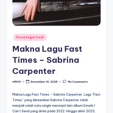
Posted
Uncategorized
in
Makna Lagu Fast
Times – Sabrina
Carpenter
admin
December 16, 2025
No Comments
Posted
by
Makna Lagu Fast Times – Sabrina Carpenter. Lagu “Fast
Times” yang dibawakan Sabrina Carpenter telah
menjadi salah satu single menonjol dari album Emails I
Can’t Send yang dirilis pada 2022. Hingga akhir 2025,