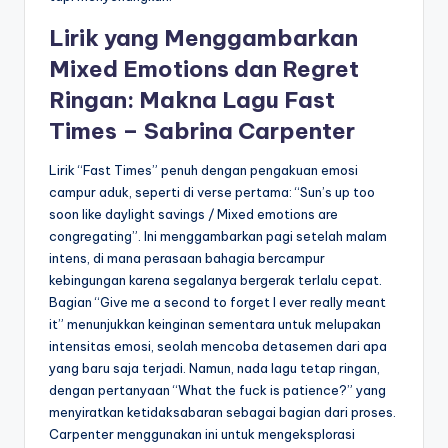
Lirik yang Menggambarkan
Mixed Emotions dan Regret
Ringan: Makna Lagu Fast
Times – Sabrina Carpenter
Lirik “Fast Times” penuh dengan pengakuan emosi
campur aduk, seperti di verse pertama: “Sun’s up too
soon like daylight savings / Mixed emotions are
congregating”. Ini menggambarkan pagi setelah malam
intens, di mana perasaan bahagia bercampur
kebingungan karena segalanya bergerak terlalu cepat.
Bagian “Give me a second to forget I ever really meant
it” menunjukkan keinginan sementara untuk melupakan
intensitas emosi, seolah mencoba detasemen dari apa
yang baru saja terjadi. Namun, nada lagu tetap ringan,
dengan pertanyaan “What the fuck is patience?” yang
menyiratkan ketidaksabaran sebagai bagian dari proses.
Carpenter menggunakan ini untuk mengeksplorasi