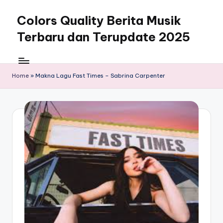
Colors Quality Berita Musik
Skip
to
Terbaru dan Terupdate 2025
content
Home
»
Makna Lagu Fast Times – Sabrina Carpenter