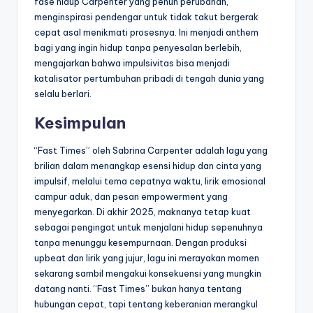
fase hidup Carpenter yang penuh perubahan,
menginspirasi pendengar untuk tidak takut bergerak
cepat asal menikmati prosesnya. Ini menjadi anthem
bagi yang ingin hidup tanpa penyesalan berlebih,
mengajarkan bahwa impulsivitas bisa menjadi
katalisator pertumbuhan pribadi di tengah dunia yang
selalu berlari.
Kesimpulan
“Fast Times” oleh Sabrina Carpenter adalah lagu yang
brilian dalam menangkap esensi hidup dan cinta yang
impulsif, melalui tema cepatnya waktu, lirik emosional
campur aduk, dan pesan empowerment yang
menyegarkan. Di akhir 2025, maknanya tetap kuat
sebagai pengingat untuk menjalani hidup sepenuhnya
tanpa menunggu kesempurnaan. Dengan produksi
upbeat dan lirik yang jujur, lagu ini merayakan momen
sekarang sambil mengakui konsekuensi yang mungkin
datang nanti. “Fast Times” bukan hanya tentang
hubungan cepat, tapi tentang keberanian merangkul