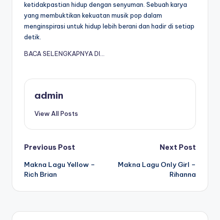
ketidakpastian hidup dengan senyuman. Sebuah karya
yang membuktikan kekuatan musik pop dalam
menginspirasi untuk hidup lebih berani dan hadir di setiap
detik.
BACA SELENGKAPNYA DI…
admin
View All Posts
Post
Previous Post
Next Post
Makna Lagu Yellow –
Makna Lagu Only Girl –
navigation
Rich Brian
Rihanna