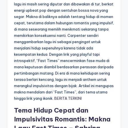
lagu ini masih sering diputar dan dibawakan di tur, berkat
energi upbeat pop dengan sentuhan bossa nova yang
segar. Makna di baliknya adalah tentang hidup di momen
cepat, terutama dalam hubungan romantis yang impulsif,
di mana seseorang memilih menikmati sekarang tanpa
memikirkan konsekuensi nanti. Carpenter sendiri
menggambarkan lagu ini sebagai pengingat untuk
menjalani hidup sepenuhnya karena tidak ada
kesempatan kedua. Dengan lirik yang playful tapi
introspektif, “Fast Times” mencerminkan fase muda di
mana keputusan diambil berdasarkan perasaan daripada
pertimbangan matang. Di era di mana kehidupan sering
terasa berlari kencang, lagu ini menjadi anthem untuk
merangkul impulsivitas dengan bijak. Artikel ini mengupas
makna mendalam dari “Fast Times”, dari tema utama
hingga lirik yang ikonik.
BERITA TERKINI
Tema Hidup Cepat dan
Impulsivitas Romantis: Makna