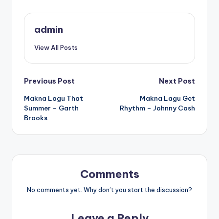
admin
View All Posts
Post
Previous Post
Next Post
Makna Lagu That
Makna Lagu Get
navigation
Summer – Garth
Rhythm – Johnny Cash
Brooks
Comments
No comments yet. Why don’t you start the discussion?
Leave a Reply