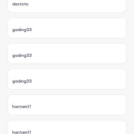
destoto
gading33
gading33
gading33
hantam11
hantam11