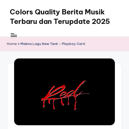
Colors Quality Berita Musik
Skip
to
Terbaru dan Terupdate 2025
content
Home
»
Makna Lagu New Tank – Playboy Carti