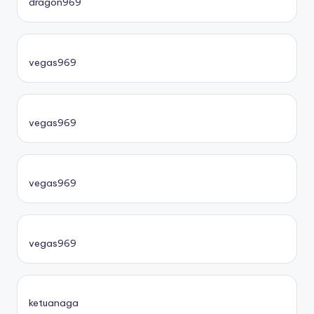
dragon969
vegas969
vegas969
vegas969
vegas969
ketuanaga