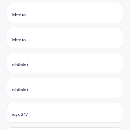
lektoto
lektoto
rubikslot
rubikslot
raya247