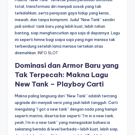
total, transformasi diri menjadi sosok yang tak
terkalahkan, serta perayaan gaya hidup yang keras,
mewah, dan tanpa kompromi. Judul “New Tank” sendiri
jadi simbol: tank baru yang lebih kuat, lebih tahan
banting, siap menghancurkan apa saja di depannya. Lagu
ini seperti himne bagi siapa saja yang ingin merasa tak
terbendung setelah lama merasa tertekan atau
diremehkan.
INFO SLOT
Dominasi dan Armor Baru yang
Tak Terpecah: Makna Lagu
New Tank – Playboy Carti
Makna paling langsung dari “New Tank” adalah tentang
upgrade diri menjadi versi yang jauh lebih tangguh. Carti
mengulang “I got a new tank” dengan nada yang hampir
seperti mantra, disertai bar seperti “I’m in a new tank,
yeah, I’m in a new tank” yang menegaskan bahwa ia
sekarang berada di level berbeda—lebih kuat, lebih siap,