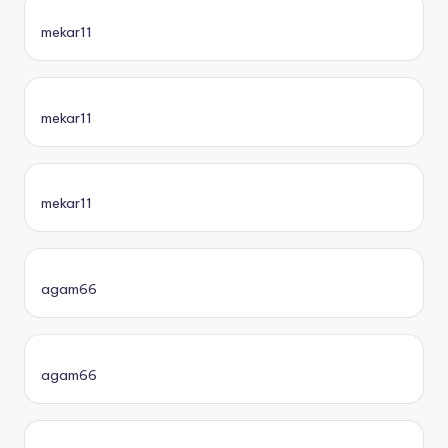
mekar11
mekar11
mekar11
agam66
agam66