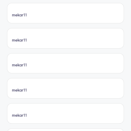
mekar11
mekar11
mekar11
mekar11
mekar11