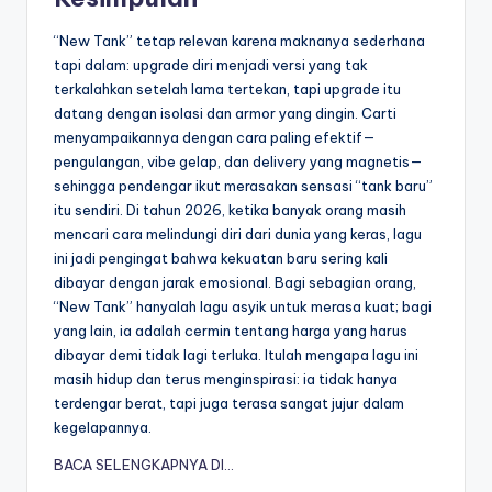
“New Tank” tetap relevan karena maknanya sederhana
tapi dalam: upgrade diri menjadi versi yang tak
terkalahkan setelah lama tertekan, tapi upgrade itu
datang dengan isolasi dan armor yang dingin. Carti
menyampaikannya dengan cara paling efektif—
pengulangan, vibe gelap, dan delivery yang magnetis—
sehingga pendengar ikut merasakan sensasi “tank baru”
itu sendiri. Di tahun 2026, ketika banyak orang masih
mencari cara melindungi diri dari dunia yang keras, lagu
ini jadi pengingat bahwa kekuatan baru sering kali
dibayar dengan jarak emosional. Bagi sebagian orang,
“New Tank” hanyalah lagu asyik untuk merasa kuat; bagi
yang lain, ia adalah cermin tentang harga yang harus
dibayar demi tidak lagi terluka. Itulah mengapa lagu ini
masih hidup dan terus menginspirasi: ia tidak hanya
terdengar berat, tapi juga terasa sangat jujur dalam
kegelapannya.
BACA SELENGKAPNYA DI…