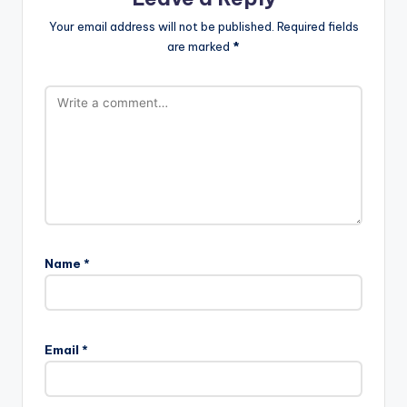
Your email address will not be published.
Required fields
are marked
*
Name
*
Email
*