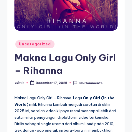
Posted
Uncategorized
in
Makna Lagu Only Girl
– Rihanna
admin
December 17, 2025
No Comments
Posted
by
Makna Lagu Only Girl – Rihanna. Lagu
Only Girl (In the
World)
milik Rihanna kembali menjadi sorotan di akhir
2025 ini, setelah video klipnya resmi mencapai lebih dari
satu miliar penayangan di platform video terkemuka.
Dirilis sebagai single utama dari album Loud pada 2010,
trek dance-pop energik ini baru-baru ini membuktikan