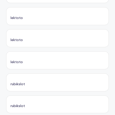
lektoto
lektoto
lektoto
rubikslot
rubikslot