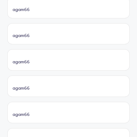
agam66
agam66
agam66
agam66
agam66