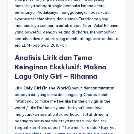
memilihnya sebagai single pembuka karena energi
euforianya. Produksinya menggabungkan bass kuat,
synthesizer throbbing, dan elemen Eurodance yang
membuatnya sempurna untuk dance floor. Vokal Rihanna
yang powerful, dengan belting di chorus, menambahkan
sentuhan diva modern yang membuat lagu ini standout di
era EDM-pop awal 2010-an.
Analisis Lirik dan Tema
Keinginan Eksklusif: Makna
Lagu Only Girl – Rihanna
Lirik
Only Girl (In the World)
penuh dengan tuntutan
percaya diri yang seksi dan langsung. Chorus ikonik
“Want you to make me feel like I’m the only girl in the
world / Like I’m the only one that you’ll ever love”
menyuarakan hasrat untuk perhatian total, di mana
pasangan harus membuatnya merasa unik dan tak
tergantikan. Baris seperti “Take me for a ride / Boy, you