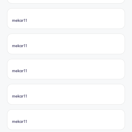
mekar11
mekar11
mekar11
mekar11
mekar11