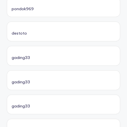
pondok969
destoto
gading33
gading33
gading33