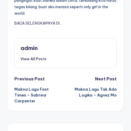
pengingat kuat bahwa dalam cinta, terkadang kita harus
tegas bilang: buat aku merasa seperti only girl in the
world.
BACA SELENGKAPNYA DI…
admin
View All Posts
Post
Previous Post
Next Post
Makna Lagu Fast
Makna Lagu Tak Ada
navigation
Times – Sabrina
Logika – Agnez Mo
Carpenter