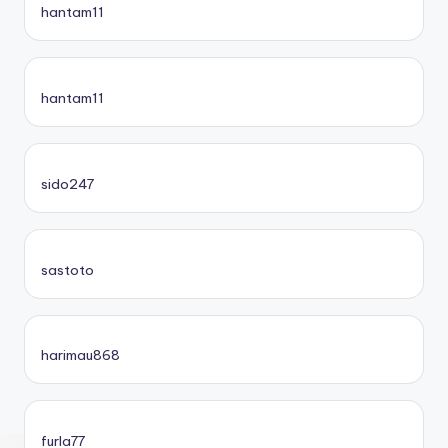
hantam11
hantam11
sido247
sastoto
harimau868
furla77