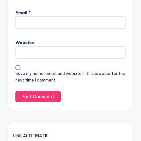
Email
*
Website
Save my name, email, and website in this browser for the
next time I comment.
LINK ALTERNATIF :