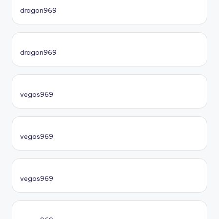
dragon969
dragon969
vegas969
vegas969
vegas969