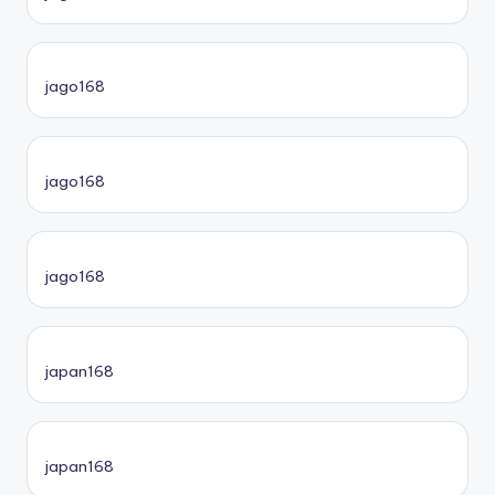
jago168
jago168
jago168
japan168
japan168