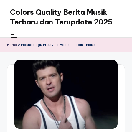
Colors Quality Berita Musik
Skip
to
Terbaru dan Terupdate 2025
content
Home
»
Makna Lagu Pretty Lil’ Heart – Robin Thicke