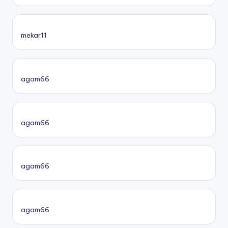
mekar11
agam66
agam66
agam66
agam66