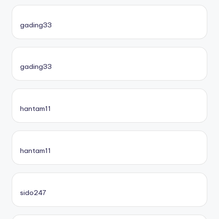
gading33
gading33
hantam11
hantam11
sido247