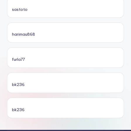
sastoto
harimau868
furla77
bk236
bk236