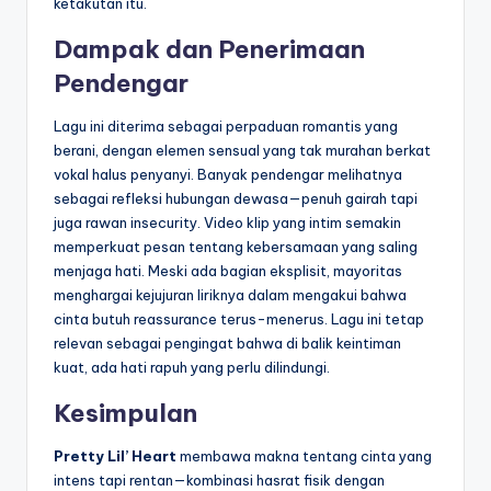
ketakutan itu.
Dampak dan Penerimaan
Pendengar
Lagu ini diterima sebagai perpaduan romantis yang
berani, dengan elemen sensual yang tak murahan berkat
vokal halus penyanyi. Banyak pendengar melihatnya
sebagai refleksi hubungan dewasa—penuh gairah tapi
juga rawan insecurity. Video klip yang intim semakin
memperkuat pesan tentang kebersamaan yang saling
menjaga hati. Meski ada bagian eksplisit, mayoritas
menghargai kejujuran liriknya dalam mengakui bahwa
cinta butuh reassurance terus-menerus. Lagu ini tetap
relevan sebagai pengingat bahwa di balik keintiman
kuat, ada hati rapuh yang perlu dilindungi.
Kesimpulan
Pretty Lil’ Heart
membawa makna tentang cinta yang
intens tapi rentan—kombinasi hasrat fisik dengan