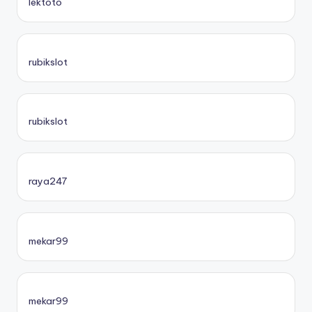
lektoto
rubikslot
rubikslot
raya247
mekar99
mekar99