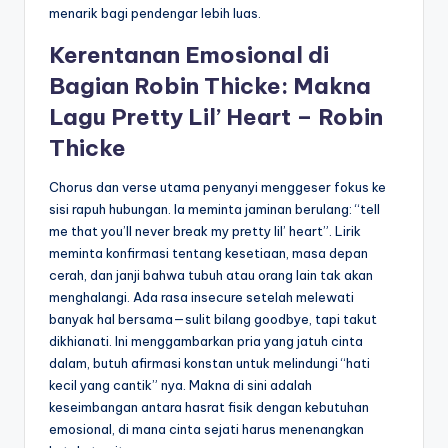
menarik bagi pendengar lebih luas.
Kerentanan Emosional di
Bagian Robin Thicke: Makna
Lagu Pretty Lil’ Heart – Robin
Thicke
Chorus dan verse utama penyanyi menggeser fokus ke
sisi rapuh hubungan. Ia meminta jaminan berulang: “tell
me that you’ll never break my pretty lil’ heart”. Lirik
meminta konfirmasi tentang kesetiaan, masa depan
cerah, dan janji bahwa tubuh atau orang lain tak akan
menghalangi. Ada rasa insecure setelah melewati
banyak hal bersama—sulit bilang goodbye, tapi takut
dikhianati. Ini menggambarkan pria yang jatuh cinta
dalam, butuh afirmasi konstan untuk melindungi “hati
kecil yang cantik” nya. Makna di sini adalah
keseimbangan antara hasrat fisik dengan kebutuhan
emosional, di mana cinta sejati harus menenangkan