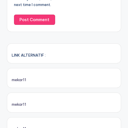
next time I comment.
LINK ALTERNATIF :
mekar11
mekar11