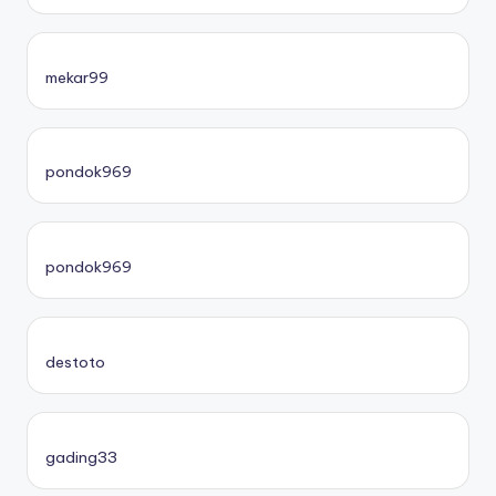
mekar99
pondok969
pondok969
destoto
gading33