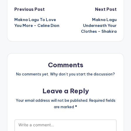
Post
Previous Post
Next Post
Makna Lagu To Love
Makna Lagu
navigation
You More – Celine Dion
Underneath Your
Clothes – Shakira
Comments
No comments yet. Why don’t you start the discussion?
Leave a Reply
Your email address will not be published.
Required fields
are marked
*