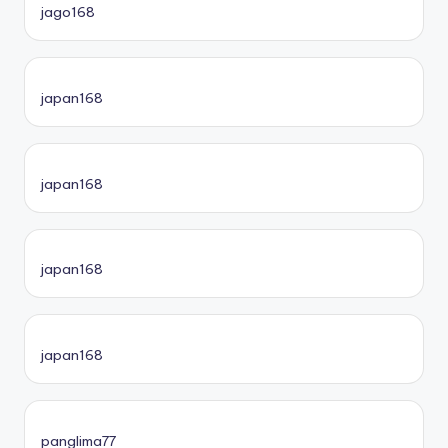
jago168
japan168
japan168
japan168
japan168
panglima77