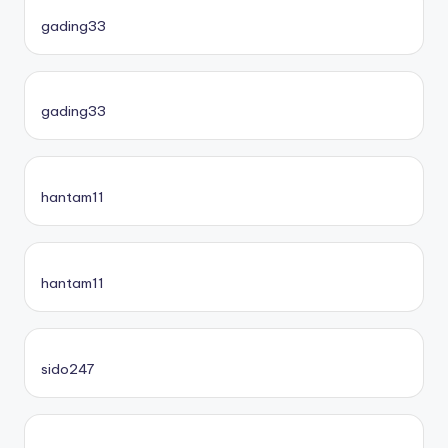
gading33
gading33
hantam11
hantam11
sido247