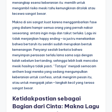
menangkap esensi keberanian itu: memilih untuk
mengambil risiko meski tahu kemungkinan ditolak atau
kecewa sangat besar.
Makna di sini sangat kuat karena menggambarkan fase
yang dialami hampir semua orang yang pernah naksir
seseorang: antara ingin maju dan takut terluka. Lagu ini
tidak menjanjikan happy ending—ia justru menekankan
bahwa bertaruh itu sendiri sudah merupakan bentuk
kemenangan. Penyanyi seolah berkata bahwa
menyimpan perasaan terlalu lama sama saja dengan
kalah sebelum bertanding, sehingga lebih baik mencoba
meski hasilnya tidak pasti. “Tataya” menjadi semacam
anthem bagi mereka yang sedang mengumpulkan
keberanian untuk confess, untuk mengirim pesan itu,
atau untuk mengajak jalan—langkah kecil yang terasa
sangat besar.
Ketidakpastian sebagai
Bagian dari Cinta: Makna Lagu