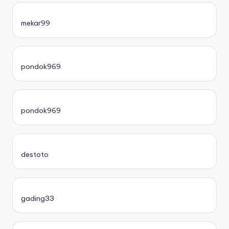
mekar99
pondok969
pondok969
destoto
gading33