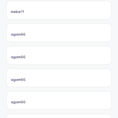
mekar11
agam66
agam66
agam66
agam66