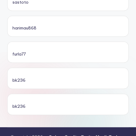
sastoto
harimau868
furla77
bk236
bk236