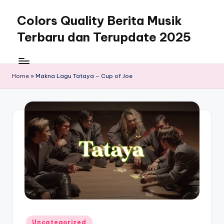
Colors Quality Berita Musik
Skip
to
Terbaru dan Terupdate 2025
content
Home
»
Makna Lagu Tataya – Cup of Joe
Posted
Uncategorized