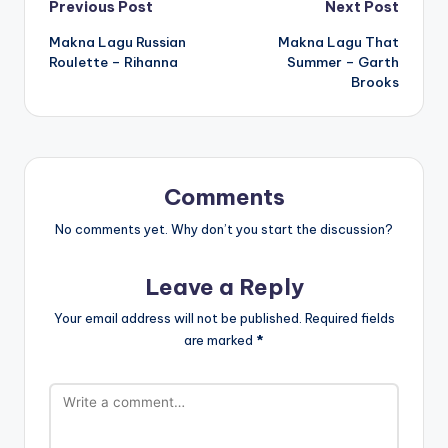
Post
Previous Post
Next Post
Makna Lagu Russian
Makna Lagu That
navigation
Roulette – Rihanna
Summer – Garth
Brooks
Comments
No comments yet. Why don’t you start the discussion?
Leave a Reply
Your email address will not be published.
Required fields
are marked
*