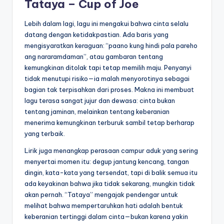
Tataya – Cup of Joe
Lebih dalam lagi, lagu ini mengakui bahwa cinta selalu
datang dengan ketidakpastian. Ada baris yang
mengisyaratkan keraguan: “paano kung hindi pala pareho
ang nararamdaman”, atau gambaran tentang
kemungkinan ditolak tapi tetap memilih maju. Penyanyi
tidak menutupi risiko—ia malah menyorotinya sebagai
bagian tak terpisahkan dari proses. Makna ini membuat
lagu terasa sangat jujur dan dewasa: cinta bukan
tentang jaminan, melainkan tentang keberanian
menerima kemungkinan terburuk sambil tetap berharap
yang terbaik.
Lirik juga menangkap perasaan campur aduk yang sering
menyertai momen itu: degup jantung kencang, tangan
dingin, kata-kata yang tersendat, tapi di balik semua itu
ada keyakinan bahwa jika tidak sekarang, mungkin tidak
akan pernah. “Tataya” mengajak pendengar untuk
melihat bahwa mempertaruhkan hati adalah bentuk
keberanian tertinggi dalam cinta—bukan karena yakin