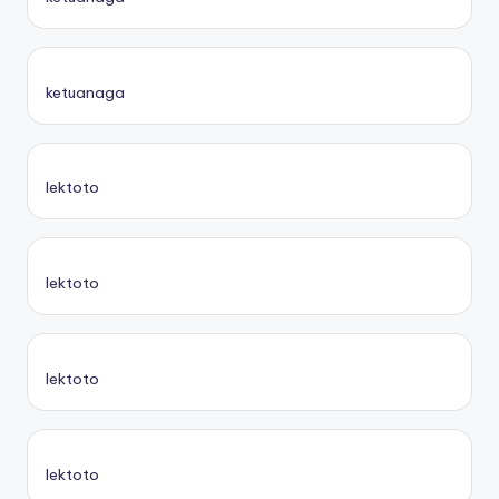
ketuanaga
lektoto
lektoto
lektoto
lektoto