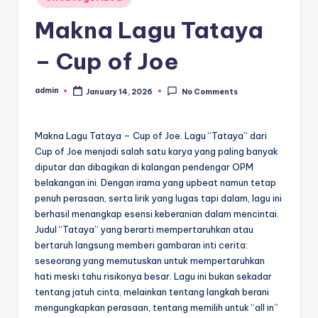
in
Makna Lagu Tataya
– Cup of Joe
admin
January 14, 2026
No Comments
Posted
by
Makna Lagu Tataya – Cup of Joe. Lagu “Tataya” dari
Cup of Joe menjadi salah satu karya yang paling banyak
diputar dan dibagikan di kalangan pendengar OPM
belakangan ini. Dengan irama yang upbeat namun tetap
penuh perasaan, serta lirik yang lugas tapi dalam, lagu ini
berhasil menangkap esensi keberanian dalam mencintai.
Judul “Tataya” yang berarti mempertaruhkan atau
bertaruh langsung memberi gambaran inti cerita:
seseorang yang memutuskan untuk mempertaruhkan
hati meski tahu risikonya besar. Lagu ini bukan sekadar
tentang jatuh cinta, melainkan tentang langkah berani
mengungkapkan perasaan, tentang memilih untuk “all in”