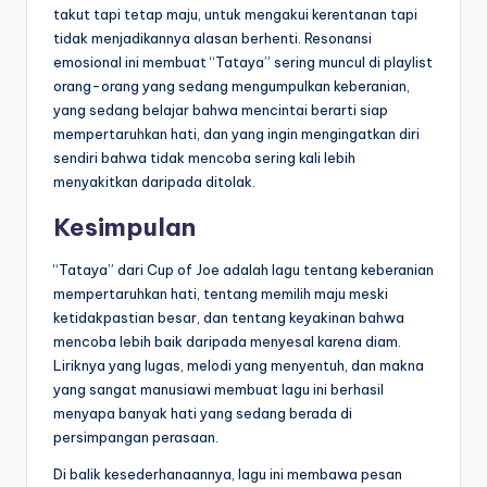
takut tapi tetap maju, untuk mengakui kerentanan tapi
tidak menjadikannya alasan berhenti. Resonansi
emosional ini membuat “Tataya” sering muncul di playlist
orang-orang yang sedang mengumpulkan keberanian,
yang sedang belajar bahwa mencintai berarti siap
mempertaruhkan hati, dan yang ingin mengingatkan diri
sendiri bahwa tidak mencoba sering kali lebih
menyakitkan daripada ditolak.
Kesimpulan
“Tataya” dari Cup of Joe adalah lagu tentang keberanian
mempertaruhkan hati, tentang memilih maju meski
ketidakpastian besar, dan tentang keyakinan bahwa
mencoba lebih baik daripada menyesal karena diam.
Liriknya yang lugas, melodi yang menyentuh, dan makna
yang sangat manusiawi membuat lagu ini berhasil
menyapa banyak hati yang sedang berada di
persimpangan perasaan.
Di balik kesederhanaannya, lagu ini membawa pesan