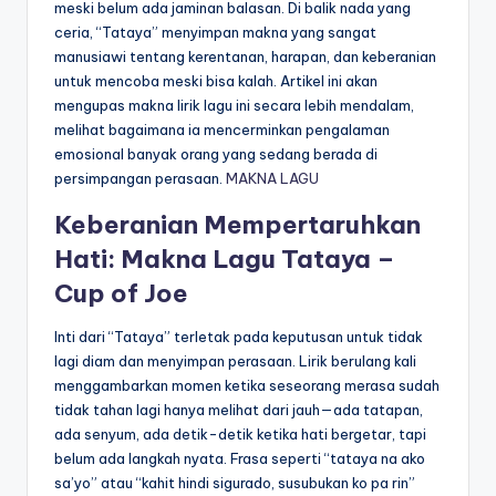
meski belum ada jaminan balasan. Di balik nada yang
ceria, “Tataya” menyimpan makna yang sangat
manusiawi tentang kerentanan, harapan, dan keberanian
untuk mencoba meski bisa kalah. Artikel ini akan
mengupas makna lirik lagu ini secara lebih mendalam,
melihat bagaimana ia mencerminkan pengalaman
emosional banyak orang yang sedang berada di
persimpangan perasaan.
MAKNA LAGU
Keberanian Mempertaruhkan
Hati: Makna Lagu Tataya –
Cup of Joe
Inti dari “Tataya” terletak pada keputusan untuk tidak
lagi diam dan menyimpan perasaan. Lirik berulang kali
menggambarkan momen ketika seseorang merasa sudah
tidak tahan lagi hanya melihat dari jauh—ada tatapan,
ada senyum, ada detik-detik ketika hati bergetar, tapi
belum ada langkah nyata. Frasa seperti “tataya na ako
sa’yo” atau “kahit hindi sigurado, susubukan ko pa rin”