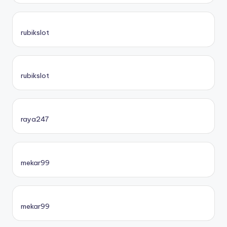
rubikslot
rubikslot
raya247
mekar99
mekar99