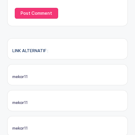
LINK ALTERNATIF :
mekar11
mekar11
mekar11