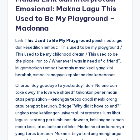
Emosional: Makna Lagu This
Used to Be My Playground –
Madonna
Lirik
This Used to Be My Playground
penuh nostalgia
dan kesedihan lembut: “This used to be my playground /
This used to be my childhood dream / This used to be
the place I ran to / Whenever I was in need of a friend”.
Ini gambarkan tempat bermain masa kecil yang kini
berubah, simbol hilangnya kepolosan dan kebebasan.
Chorus “Say goodbye to yesterday” dan “No one can
take away the love we shared” tekankan penerimaan
atas perpisahan—kenangan tetap abadi meski orang
atau tempat berubah. Bridge “Why did it have to end?”
ungkap rasa kehilangan universal. Interpretasi luas lihat
lagu ini tentang pertumbuhan dewasa, kehilangan teman
masa kecil, atau bahkan refleksi Madonna atas kariernya
yang terus berubah. Makna intinya tentang menghargai