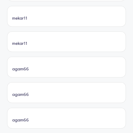
mekar11
mekar11
agam66
agam66
agam66