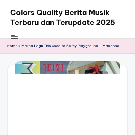
Colors Quality Berita Musik
Skip
to
Terbaru dan Terupdate 2025
content
Home
»
Makna Lagu This Used to Be My Playground – Madonna