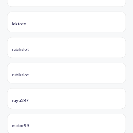
lektoto
rubikslot
rubikslot
raya247
mekar99