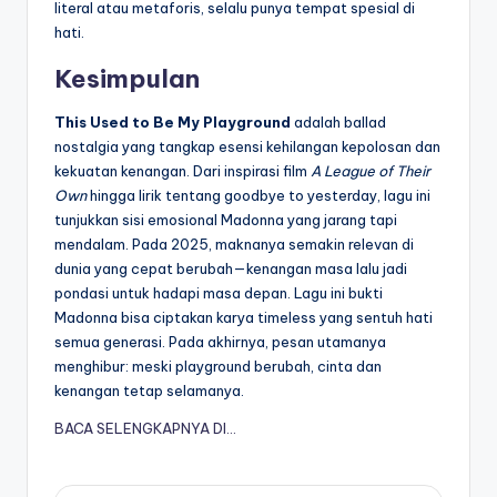
literal atau metaforis, selalu punya tempat spesial di
hati.
Kesimpulan
This Used to Be My Playground
adalah ballad
nostalgia yang tangkap esensi kehilangan kepolosan dan
kekuatan kenangan. Dari inspirasi film
A League of Their
Own
hingga lirik tentang goodbye to yesterday, lagu ini
tunjukkan sisi emosional Madonna yang jarang tapi
mendalam. Pada 2025, maknanya semakin relevan di
dunia yang cepat berubah—kenangan masa lalu jadi
pondasi untuk hadapi masa depan. Lagu ini bukti
Madonna bisa ciptakan karya timeless yang sentuh hati
semua generasi. Pada akhirnya, pesan utamanya
menghibur: meski playground berubah, cinta dan
kenangan tetap selamanya.
BACA SELENGKAPNYA DI…