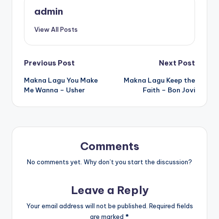
admin
View All Posts
Post
Previous Post
Next Post
Makna Lagu You Make
Makna Lagu Keep the
navigation
Me Wanna – Usher
Faith – Bon Jovi
Comments
No comments yet. Why don’t you start the discussion?
Leave a Reply
Your email address will not be published.
Required fields
are marked
*