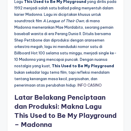
Lagu
This Used to Be My Playground
yang dirilis pada
1992 menjadi salah satu ballad paling menyentuh dalam
karier Madonna. Lagu ini diciptakan khusus untuk
soundtrack film
A League of Their Own
, di mana
Madonna memerankan Mae Mordabito, seorang pemain
baseball wanita di era Perang Dunia II. Ditulis bersama
Shep Pettibone dan diproduksi dengan aransemen
orkestra megah, lagu ini menduduki nomor satu di
Billboard Hot 100 selama satu minggu, menjadi single ke-
10 Madonna yang mencapai puncak. Dengan nuansa
nostalgia yang kuat,
This Used to Be My Playground
bukan sekadar lagu tema film, tapi refleksi mendalam
tentang kenangan masa kecil, perpisahan, dan
penerimaan atas perubahan hidup.
INFO CASINO
Latar Belakang Penciptaan
dan Produksi: Makna Lagu
This Used to Be My Playground
– Madonna