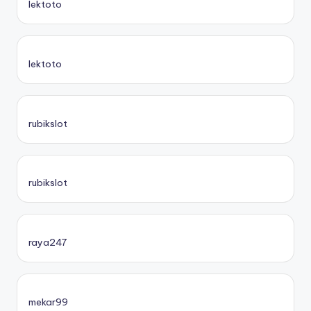
lektoto
lektoto
rubikslot
rubikslot
raya247
mekar99