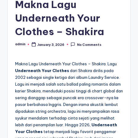
Makna Lagu
Underneath Your
Clothes – Shakira
admin
January 3, 2026
No Comments
Posted
by
Makna Lagu Underneath Your Clothes – Shakira. Lagu
Underneath Your Clothes
dari Shakira dirilis pada
2002 sebagai single ketiga dari album Laundry Service.
Lagu ini menjadi salah satu ballad paling romantis dalam
karier Shakira, menduduki posisi tinggi di chart global dan
sering dianggap sebagai puncak era crossover-nya ke
pasar berbahasa Inggris. Dengan irama akustik lembut
dipadukan string orchestra, lagu ini menyampaikan rasa
syukur mendalam terhadap cinta sejati yang melihat
lebih dari penampilan luar. Hingga 2026,
Underneath
Your Clothes
tetap menjadi lagu favorit penggemar