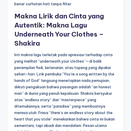
benar curhatan hati tanpa filter.
Makna Lirik dan Cinta yang
Autentik: Makna Lagu
Underneath Your Clothes –
Shakira
Inti makna lagu terletak pada apresiasi terhadap cinta
yang melihat “underneath your clothes”—di balik
penampilan fisik, ketenaran, atau topeng yang dipakai
sehari-hari. Lirik pembuka “You’re a song written by the
hands of God” langsung menetapkan nada pemujaan,
diikuti pengakuan bahwa pasangan adalah “an honest
man” di dunia yang penuh kepalsuan. Shakira bersyukur
atas “endless story” dan “masterpiece” yang
ditemukannya, serta “paradise” yang membuatnya
merasa utuh. Frasa “there’s an endless story about the
heart that you stole” menekankan bahwa cinta ini bukan
sementara, tapi abadi dan mendalam. Pesan utama