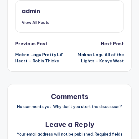
admin
View All Posts
Post
Previous Post
Next Post
Makna Lagu Pretty Lil’
Makna Lagu All of the
navigation
Heart – Robin Thicke
Lights – Kanye West
Comments
No comments yet. Why don’t you start the discussion?
Leave a Reply
Your email address will not be published.
Required fields