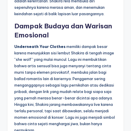
adalah kerentanan: Shakira rela membuka diri
sepenuhnya karena merasa aman, dan menemukan
keindahan sejati di balik lapisan luar pasangannya.
Dampak Budaya dan Warisan
Emosional
Underneath Your Clothes
memiliki dampak besar
karena menunjukkan sisi lembut Shakira di tengah image
“she wolf” yang mulai muncul. Lagu ini membuktikan
bahwa artis sensual bisa juga menyanyi tentang cinta
murni tanpa elemen provokatif, membuka jalan bagi
ballad romantis lain di kariernya. Penggemar sering
menganggapnya sebagai lagu pernikahan atau dedikasi
pribadi, dengan lirik yang mudah relate bagi siapa saja
yang pernah merasa benar-benar dicintai apa adanya.
Hingga kini, Shakira jarang membawakannya live karena
terlalu personal, tapi saat dibawakan, selalu menjadi
momen emosional di konser. Lagu ini juga menjadi simbol
bahwa cinta sejati menghargai jiwa, bukan hanya
permukaan.