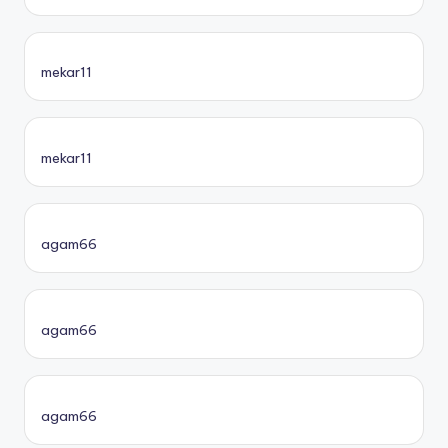
mekar11
mekar11
agam66
agam66
agam66