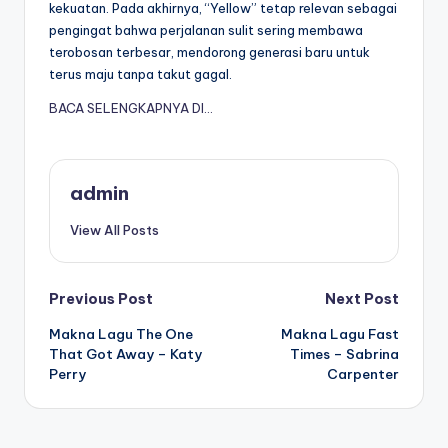
kekuatan. Pada akhirnya, “Yellow” tetap relevan sebagai
pengingat bahwa perjalanan sulit sering membawa
terobosan terbesar, mendorong generasi baru untuk
terus maju tanpa takut gagal.
BACA SELENGKAPNYA DI…
admin
View All Posts
Post
Previous Post
Next Post
Makna Lagu The One
Makna Lagu Fast
navigation
That Got Away – Katy
Times – Sabrina
Perry
Carpenter