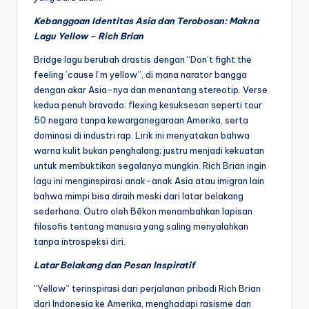
Kebanggaan Identitas Asia dan Terobosan: Makna
Lagu Yellow – Rich Brian
Bridge lagu berubah drastis dengan “Don’t fight the
feeling ’cause I’m yellow”, di mana narator bangga
dengan akar Asia-nya dan menantang stereotip. Verse
kedua penuh bravado: flexing kesuksesan seperti tour
50 negara tanpa kewarganegaraan Amerika, serta
dominasi di industri rap. Lirik ini menyatakan bahwa
warna kulit bukan penghalang; justru menjadi kekuatan
untuk membuktikan segalanya mungkin. Rich Brian ingin
lagu ini menginspirasi anak-anak Asia atau imigran lain
bahwa mimpi bisa diraih meski dari latar belakang
sederhana. Outro oleh Bēkon menambahkan lapisan
filosofis tentang manusia yang saling menyalahkan
tanpa introspeksi diri.
Latar Belakang dan Pesan Inspiratif
“Yellow” terinspirasi dari perjalanan pribadi Rich Brian
dari Indonesia ke Amerika, menghadapi rasisme dan