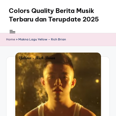
Colors Quality Berita Musik
Skip
to
Terbaru dan Terupdate 2025
content
Home
»
Makna Lagu Yellow – Rich Brian