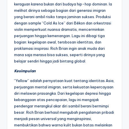
keraguan karena bukan dari budaya hip-hop dominan. Ia
melihat dirinya sebagai bagian dari generasi imigran
yang berani ambil risiko tanpa jaminan sukses. Produksi
dengan sample “Cold As Ice” dari Bēkon dan orkestrasi
violin memperkuat nuansa dramatis, mencerminkan
perjuangan hingga kemenangan. Lagu ini dibagi tiga
bagian: kegelapan awal, terobosan identitas, dan
proklamasi inspirasi. Rich Brian ingin anak muda dari
mana saja merasa bisa sukses, seperti dirinya yang
belajar sendiri hingga jadi bintang global.
Kesimpulan
“Yellow” adalah pernyataan kuat tentang identitas Asia,
perjuangan mental imigran, serta kekuatan kepercayaan
diri melawan prasangka. Dari kegelapan depresi hingga
kebanggaan atas pencapaian, lagu ini mengajak
pendengar merangkul akar diri sambil berani bermimpi
besar. Rich Brian berhasil mengubah pengalaman pribadi
menjadi pesan universal yang menginspirasi,
membuktikan bahwa warna kulit bukan batas melainkan