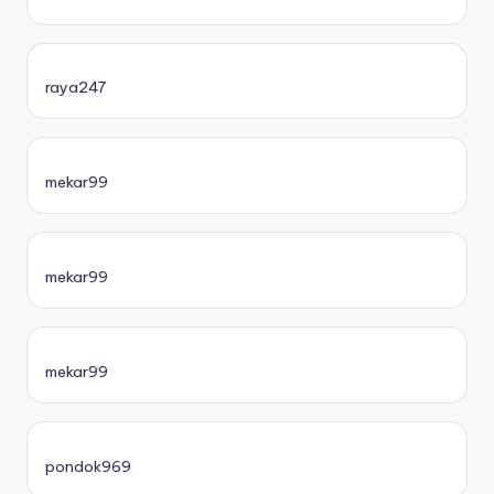
raya247
mekar99
mekar99
mekar99
pondok969