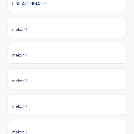
LINK ALTERNATIF :
mekar11
mekar11
mekar11
mekar11
mekar11