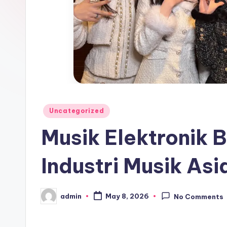
Posted
Uncategorized
in
Musik Elektronik 
Industri Musik Asi
admin
May 8, 2026
No Comments
Posted
by