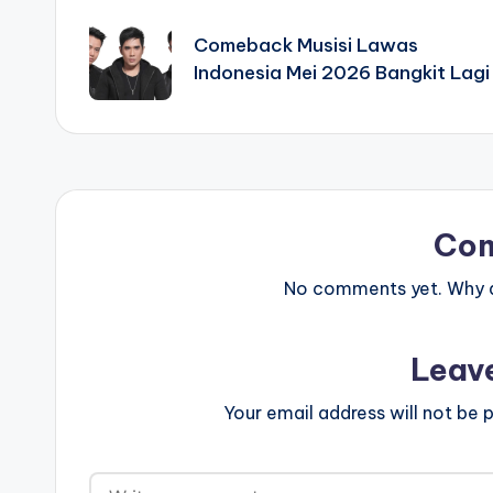
navigation
Comeback Musisi Lawas
Indonesia Mei 2026 Bangkit Lagi
Co
No comments yet. Why do
Leav
Your email address will not be p