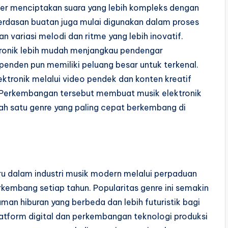
r menciptakan suara yang lebih kompleks dengan
cerdasan buatan juga mulai digunakan dalam proses
variasi melodi dan ritme yang lebih inovatif.
tronik lebih mudah menjangkau pendengar
ependen pun memiliki peluang besar untuk terkenal.
ktronik melalui video pendek dan konten kreatif
t. Perkembangan tersebut membuat musik elektronik
h satu genre yang paling cepat berkembang di
aru dalam industri musik modern melalui perpaduan
erkembang setiap tahun. Popularitas genre ini semakin
n hiburan yang berbeda dan lebih futuristik bagi
latform digital dan perkembangan teknologi produksi