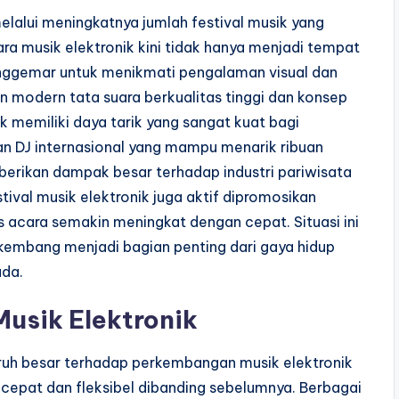
melalui meningkatnya jumlah festival musik yang
ara musik elektronik kini tidak hanya menjadi tempat
penggemar untuk menikmati pengalaman visual dan
 modern tata suara berkualitas tinggi dan konsep
k memiliki daya tarik yang sangat kuat bagi
an DJ internasional yang mampu menarik ribuan
erikan dampak besar terhadap industri pariwisata
tival musik elektronik juga aktif dipromosikan
 acara semakin meningkat dengan cepat. Situasi ini
kembang menjadi bagian penting dari gaya hidup
uda.
Musik Elektronik
ruh besar terhadap perkembangan musik elektronik
h cepat dan fleksibel dibanding sebelumnya. Berbagai