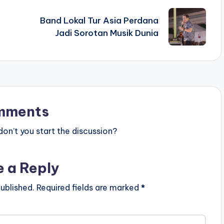
Band Lokal Tur Asia Perdana
Jadi Sorotan Musik Dunia
mments
n’t you start the discussion?
e a Reply
ublished.
Required fields are marked
*