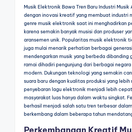
Musik Elektronik Bawa Tren Baru Industri Musik A
dengan inovasi kreatif yang membuat industr
genre musik elektronik saat ini menghadirkan 
karena semakin banyak musisi dan produser ya
aransemen unik. Popularitas musik elektronik 
juga mulai menarik perhatian berbagai gener
mendengarkan musik yang berbeda dibanding gen
ramai dihadiri pengunjung dari berbagai negar
modern. Dukungan teknologi yang semakin can
suara baru dengan kualitas produksi yang lebi
penyebaran lagu elektronik menjadi lebih cepat
masyarakat luas hanya dalam waktu singkat. 
berhasil menjadi salah satu tren terbesar dalam 
berkembang dalam beberapa tahun mendatan
Perkembangan Kreatif Mus