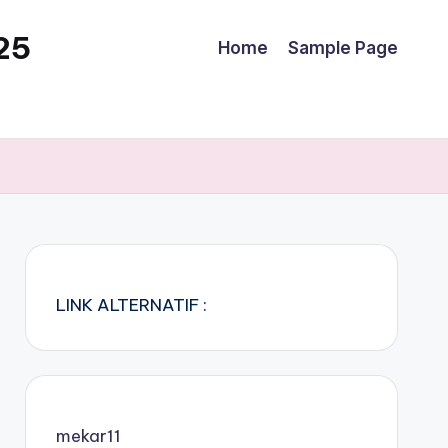
25
Home
Sample Page
LINK ALTERNATIF :
mekar11