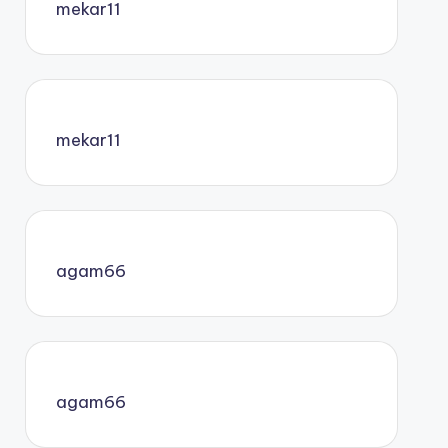
mekar11
mekar11
agam66
agam66