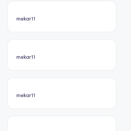
mekar11
mekar11
mekar11