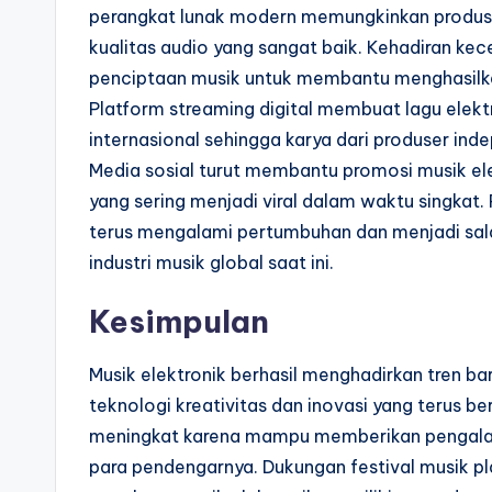
perangkat lunak modern memungkinkan produse
kualitas audio yang sangat baik. Kehadiran ke
penciptaan musik untuk membantu menghasilkan 
Platform streaming digital membuat lagu elek
internasional sehingga karya dari produser ind
Media sosial turut membantu promosi musik ele
yang sering menjadi viral dalam waktu singka
terus mengalami pertumbuhan dan menjadi sala
industri musik global saat ini.
Kesimpulan
Musik elektronik berhasil menghadirkan tren b
teknologi kreativitas dan inovasi yang terus b
meningkat karena mampu memberikan pengalama
para pendengarnya. Dukungan festival musik p