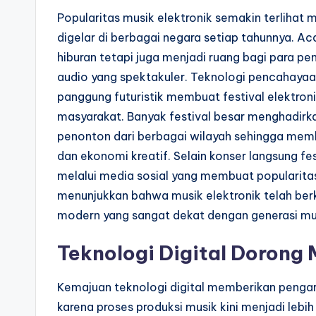
Popularitas musik elektronik semakin terlihat 
digelar di berbagai negara setiap tahunnya. Ac
hiburan tetapi juga menjadi ruang bagi para 
audio yang spektakuler. Teknologi pencahayaan
panggung futuristik membuat festival elektroni
masyarakat. Banyak festival besar menghadirk
penonton dari berbagai wilayah sehingga memb
dan ekonomi kreatif. Selain konser langsung fes
melalui media sosial yang membuat popularitas
menunjukkan bahwa musik elektronik telah ber
modern yang sangat dekat dengan generasi m
Teknologi Digital Dorong 
Kemajuan teknologi digital memberikan penga
karena proses produksi musik kini menjadi lebi