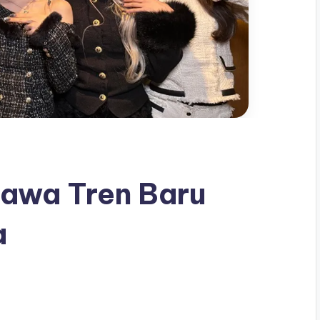
Bawa Tren Baru
a