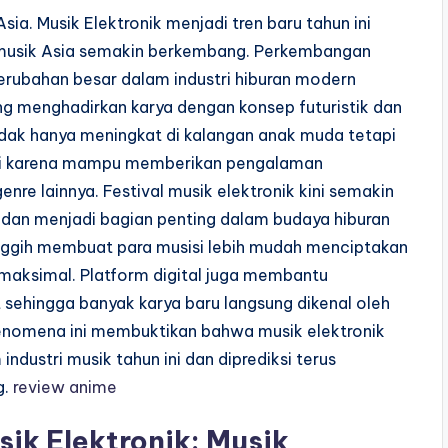
sia. Musik Elektronik menjadi tren baru tahun ini
i musik Asia semakin berkembang. Perkembangan
perubahan besar dalam industri hiburan modern
ng menghadirkan karya dengan konsep futuristik dan
tidak hanya meningkat di kalangan anak muda tetapi
asi karena mampu memberikan pengalaman
re lainnya. Festival musik elektronik kini semakin
a dan menjadi bagian penting dalam budaya hiburan
ggih membuat para musisi lebih mudah menciptakan
h maksimal. Platform digital juga membantu
 sehingga banyak karya baru langsung dikenal oleh
Fenomena ini membuktikan bahwa musik elektronik
industri musik tahun ini dan diprediksi terus
g.
review anime
ik Elektronik: Musik