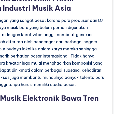
 Industri Musik Asia
ngan yang sangat pesat karena para produser dan DJ
gaya musik baru yang belum pernah digunakan
n dengan kreativitas tinggi membuat genre ini
ah diterima oleh pendengar dari berbagai negara.
sur budaya lokal ke dalam karya mereka sehingga
arik perhatian pasar internasional. Tidak hanya
ra kreator juga mulai menghadirkan komposisi yang
 dapat dinikmati dalam berbagai suasana. Kehadiran
diakses juga membantu munculnya banyak talenta baru
ggi tanpa harus memiliki studio besar.
: Musik Elektronik Bawa Tren