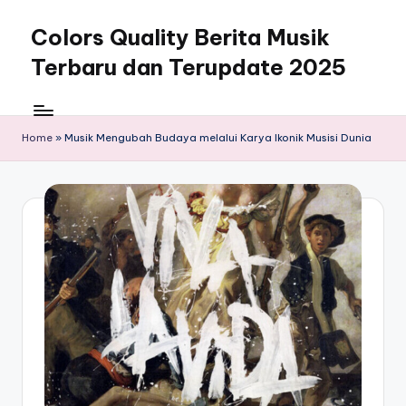
Colors Quality Berita Musik
Skip
to
Terbaru dan Terupdate 2025
content
Home
»
Musik Mengubah Budaya melalui Karya Ikonik Musisi Dunia