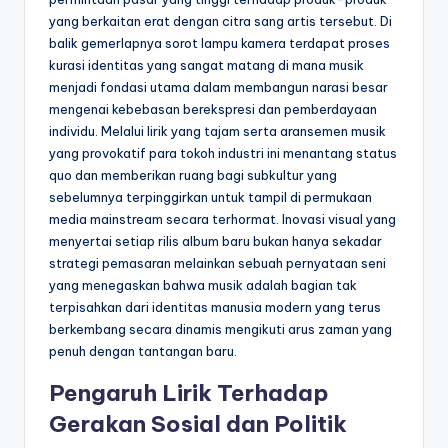
yang berkaitan erat dengan citra sang artis tersebut. Di
balik gemerlapnya sorot lampu kamera terdapat proses
kurasi identitas yang sangat matang di mana musik
menjadi fondasi utama dalam membangun narasi besar
mengenai kebebasan berekspresi dan pemberdayaan
individu. Melalui lirik yang tajam serta aransemen musik
yang provokatif para tokoh industri ini menantang status
quo dan memberikan ruang bagi subkultur yang
sebelumnya terpinggirkan untuk tampil di permukaan
media mainstream secara terhormat. Inovasi visual yang
menyertai setiap rilis album baru bukan hanya sekadar
strategi pemasaran melainkan sebuah pernyataan seni
yang menegaskan bahwa musik adalah bagian tak
terpisahkan dari identitas manusia modern yang terus
berkembang secara dinamis mengikuti arus zaman yang
penuh dengan tantangan baru.
Pengaruh Lirik Terhadap
Gerakan Sosial dan Politik