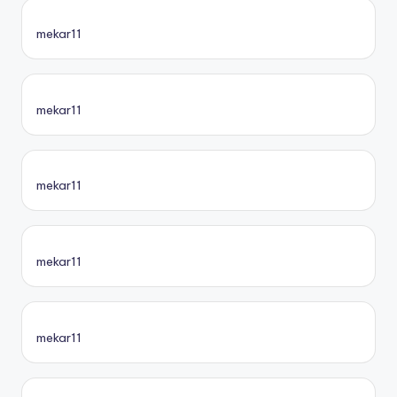
mekar11
mekar11
mekar11
mekar11
mekar11