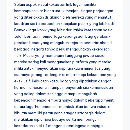
Selain aspek visual kekuatan lirik lagu memiliki
kemampuan luar biasa untuk menjadi slogan perjuangan
yang diteriakkan di jalanan oleh mereka yang menuntut
keadilan serta perubahan kebijakan publik yang lebih adil.
Banyak lagu ikonik yang lahir dari rahim keresahan sosial
telah berhasil menjadi lagu kebangsaan bagi gerakan-
gerakan besar yang mengubah sejarah pemerintahan di
berbagai negara tanpa perlu menggunakan kekerasan
fisik. Musisi yang memahami tanggung jawab sosial
mereka sering kali menggunakan platform yang mereka
miliki untuk menyuarakan aspirasi kaum minoritas yang
suaranya jarang terdengar di meja-meja kekuasaan yang
eksklusif. Kekuatan kata-kata yang dipadukan dengan
harmoni emosional mampu menyentuh sisi kemanusiaan
yang paling dalam sehingga mampu mengubah
kebencian menjadi empati hanya dalam beberapa menit
durasi lagu. Fenomena ini membuktikan bahwa industri
hiburan memiliki peran yang sangat strategis dalam
melakukan diplomasi budaya serta membangun
kesadaran kolektif mengenai pentingnya menjaga