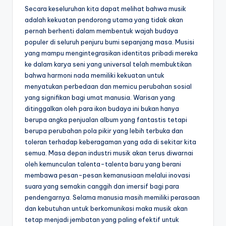
Secara keseluruhan kita dapat melihat bahwa musik
adalah kekuatan pendorong utama yang tidak akan
pernah berhenti dalam membentuk wajah budaya
populer di seluruh penjuru bumi sepanjang masa. Musisi
yang mampu mengintegrasikan identitas pribadi mereka
ke dalam karya seni yang universal telah membuktikan
bahwa harmoni nada memiliki kekuatan untuk
menyatukan perbedaan dan memicu perubahan sosial
yang signifikan bagi umat manusia. Warisan yang
ditinggalkan oleh para ikon budaya ini bukan hanya
berupa angka penjualan album yang fantastis tetapi
berupa perubahan pola pikir yang lebih terbuka dan
toleran terhadap keberagaman yang ada di sekitar kita
semua. Masa depan industri musik akan terus diwarnai
oleh kemunculan talenta-talenta baru yang berani
membawa pesan-pesan kemanusiaan melalui inovasi
suara yang semakin canggih dan imersif bagi para
pendengarnya. Selama manusia masih memiliki perasaan
dan kebutuhan untuk berkomunikasi maka musik akan
tetap menjadi jembatan yang paling efektif untuk