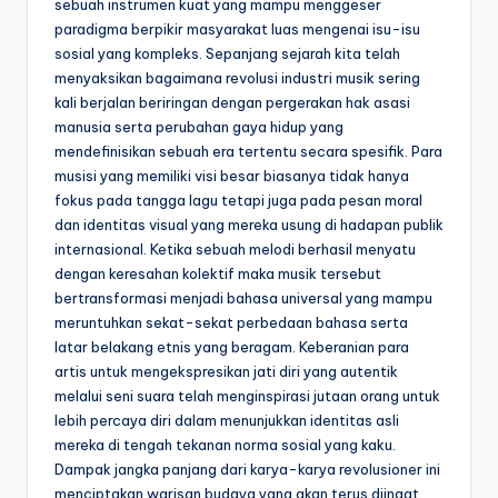
sebuah instrumen kuat yang mampu menggeser
paradigma berpikir masyarakat luas mengenai isu-isu
sosial yang kompleks. Sepanjang sejarah kita telah
menyaksikan bagaimana revolusi industri musik sering
kali berjalan beriringan dengan pergerakan hak asasi
manusia serta perubahan gaya hidup yang
mendefinisikan sebuah era tertentu secara spesifik. Para
musisi yang memiliki visi besar biasanya tidak hanya
fokus pada tangga lagu tetapi juga pada pesan moral
dan identitas visual yang mereka usung di hadapan publik
internasional. Ketika sebuah melodi berhasil menyatu
dengan keresahan kolektif maka musik tersebut
bertransformasi menjadi bahasa universal yang mampu
meruntuhkan sekat-sekat perbedaan bahasa serta
latar belakang etnis yang beragam. Keberanian para
artis untuk mengekspresikan jati diri yang autentik
melalui seni suara telah menginspirasi jutaan orang untuk
lebih percaya diri dalam menunjukkan identitas asli
mereka di tengah tekanan norma sosial yang kaku.
Dampak jangka panjang dari karya-karya revolusioner ini
menciptakan warisan budaya yang akan terus diingat