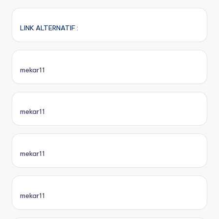
LINK ALTERNATIF :
mekar11
mekar11
mekar11
mekar11