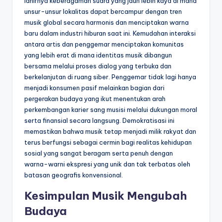
lahirnya keberagaman suara yang jauh lebih kaya di mana
unsur-unsur lokalitas dapat bercampur dengan tren
musik global secara harmonis dan menciptakan warna
baru dalam industri hiburan saat ini. Kemudahan interaksi
antara artis dan penggemar menciptakan komunitas
yang lebih erat di mana identitas musik dibangun
bersama melalui proses dialog yang terbuka dan
berkelanjutan di ruang siber. Penggemar tidak lagi hanya
menjadi konsumen pasif melainkan bagian dari
pergerakan budaya yang ikut menentukan arah
perkembangan karier sang musisi melalui dukungan moral
serta finansial secara langsung. Demokratisasi ini
memastikan bahwa musik tetap menjadi milik rakyat dan
terus berfungsi sebagai cermin bagi realitas kehidupan
sosial yang sangat beragam serta penuh dengan
warna-warni ekspresi yang unik dan tak terbatas oleh
batasan geografis konvensional.
Kesimpulan Musik Mengubah
Budaya