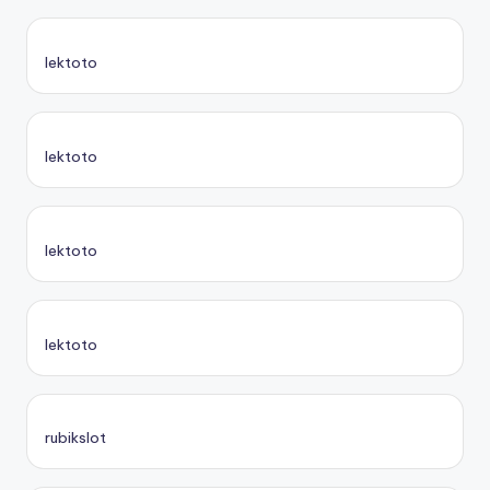
lektoto
lektoto
lektoto
lektoto
rubikslot