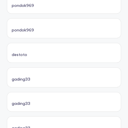
pondok969
pondok969
destoto
gading33
gading33