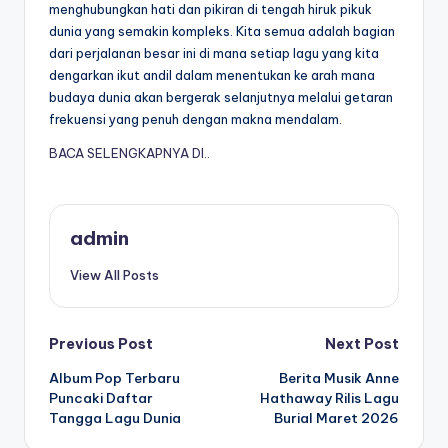
menghubungkan hati dan pikiran di tengah hiruk pikuk
dunia yang semakin kompleks. Kita semua adalah bagian
dari perjalanan besar ini di mana setiap lagu yang kita
dengarkan ikut andil dalam menentukan ke arah mana
budaya dunia akan bergerak selanjutnya melalui getaran
frekuensi yang penuh dengan makna mendalam.
BACA SELENGKAPNYA DI..
admin
View All Posts
Post
Previous Post
Next Post
Album Pop Terbaru
Berita Musik Anne
navigation
Puncaki Daftar
Hathaway Rilis Lagu
Tangga Lagu Dunia
Burial Maret 2026