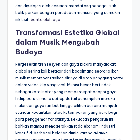
dan dipelajari oleh generasi mendatang sebagai titik
balik perkembangan peradaban manusia yang semakin
inklusif.
berita olahraga
Transformasi Estetika Global
dalam Musik Mengubah
Budaya
Pergeseran tren fesyen dan gaya bicara masyarakat
global sering kali berakar dari bagaimana seorang ikon
musik mempresentasikan dirinya di atas panggung serta
dalam video klip yang viral. Musisi besar bertindak
sebagai katalisator yang mempercepat adopsi gaya
hidup baru di mana setiap detail penampilan mereka
mulai dari gaya rambut hingga pilihan busana menjadi
standar kecantikan atau ketampanan yang baru bagi
para penggemar fanatiknya. Kekuatan pengaruh ini
bahkan mampu menggerakkan roda ekonomi industri
kreatif di berbagai belahan dunia karena adanya
permintaan pasar yang tinggi terhadap produk-produk