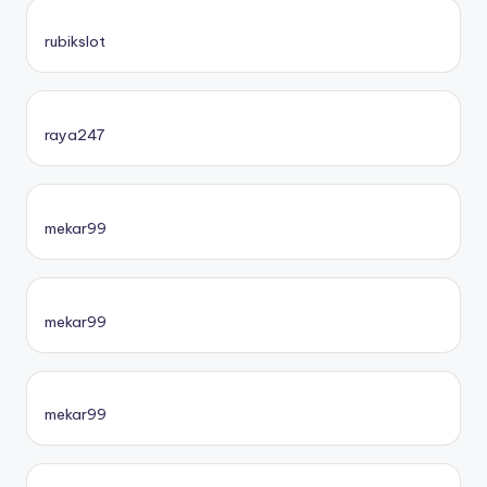
rubikslot
raya247
mekar99
mekar99
mekar99