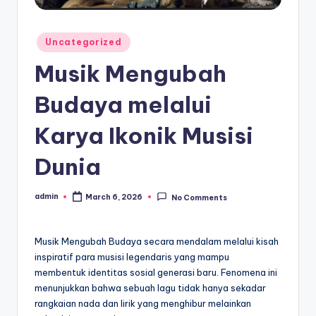
Posted
Uncategorized
in
Musik Mengubah
Budaya melalui
Karya Ikonik Musisi
Dunia
admin
March 6, 2026
No Comments
Posted
by
Musik Mengubah Budaya secara mendalam melalui kisah
inspiratif para musisi legendaris yang mampu
membentuk identitas sosial generasi baru. Fenomena ini
menunjukkan bahwa sebuah lagu tidak hanya sekadar
rangkaian nada dan lirik yang menghibur melainkan