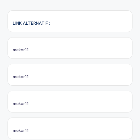
LINK ALTERNATIF :
mekar11
mekar11
mekar11
mekar11