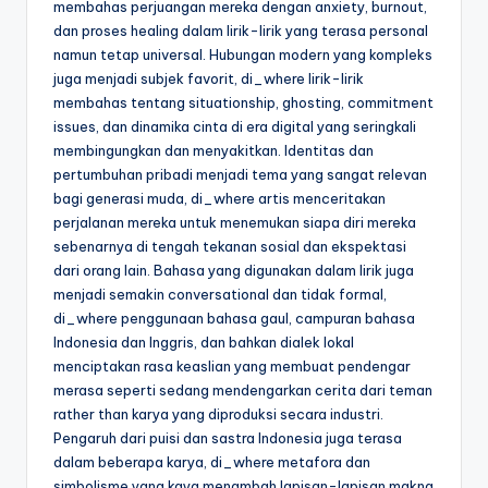
membahas perjuangan mereka dengan anxiety, burnout,
dan proses healing dalam lirik-lirik yang terasa personal
namun tetap universal. Hubungan modern yang kompleks
juga menjadi subjek favorit, di_where lirik-lirik
membahas tentang situationship, ghosting, commitment
issues, dan dinamika cinta di era digital yang seringkali
membingungkan dan menyakitkan. Identitas dan
pertumbuhan pribadi menjadi tema yang sangat relevan
bagi generasi muda, di_where artis menceritakan
perjalanan mereka untuk menemukan siapa diri mereka
sebenarnya di tengah tekanan sosial dan ekspektasi
dari orang lain. Bahasa yang digunakan dalam lirik juga
menjadi semakin conversational dan tidak formal,
di_where penggunaan bahasa gaul, campuran bahasa
Indonesia dan Inggris, dan bahkan dialek lokal
menciptakan rasa keaslian yang membuat pendengar
merasa seperti sedang mendengarkan cerita dari teman
rather than karya yang diproduksi secara industri.
Pengaruh dari puisi dan sastra Indonesia juga terasa
dalam beberapa karya, di_where metafora dan
simbolisme yang kaya menambah lapisan-lapisan makna