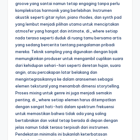
groove yang santai namun tetap engaging tanpa perlu
kompleksitas harmonik yang berlebihan. Instrumen
akustik seperti gitar nylon, piano rhodes, dan synth pad
yang lembut menjadi pilihan utama untuk menciptakan
atmosfer yang hangat dan intimate, di_where setiap
nada terasa seperti duduk di ruang tamu bersama artis
yang sedang bercerita tentang pengalaman pribadi
mereka. Teknik sampling yang digunakan dengan bijak
memungkinkan produser untuk mengambil cuplikan suara
dari kehidupan sehari-hari seperti deretan hujan, suara
angin, atau percakapan latar belakang dan
mengintegrasikannya ke dalam aransemen sebagai
elemen tekstural yang menambah dimensi storytelling.
Proses mixing untuk genre ini juga menjadi semakin
penting, di_where setiap elemen harus ditempatkan
dengan sangat hati-hati dalam spektrum frekuensi
untuk memastikan bahwa tidak ada yang saling
bertabrakan dan vokal tetap berada di depan dengan
jelas namun tidak terasa terpisah dari instrumen.
Pendekatan minimalis ini bukanlah keterbatasan