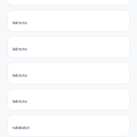
lektoto
lektoto
lektoto
lektoto
rubikslot