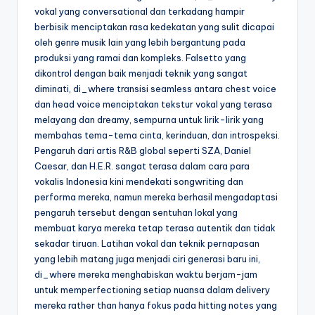
vokal yang conversational dan terkadang hampir
berbisik menciptakan rasa kedekatan yang sulit dicapai
oleh genre musik lain yang lebih bergantung pada
produksi yang ramai dan kompleks. Falsetto yang
dikontrol dengan baik menjadi teknik yang sangat
diminati, di_where transisi seamless antara chest voice
dan head voice menciptakan tekstur vokal yang terasa
melayang dan dreamy, sempurna untuk lirik-lirik yang
membahas tema-tema cinta, kerinduan, dan introspeksi.
Pengaruh dari artis R&B global seperti SZA, Daniel
Caesar, dan H.E.R. sangat terasa dalam cara para
vokalis Indonesia kini mendekati songwriting dan
performa mereka, namun mereka berhasil mengadaptasi
pengaruh tersebut dengan sentuhan lokal yang
membuat karya mereka tetap terasa autentik dan tidak
sekadar tiruan. Latihan vokal dan teknik pernapasan
yang lebih matang juga menjadi ciri generasi baru ini,
di_where mereka menghabiskan waktu berjam-jam
untuk memperfectioning setiap nuansa dalam delivery
mereka rather than hanya fokus pada hitting notes yang