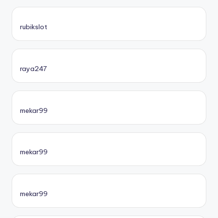
rubikslot
raya247
mekar99
mekar99
mekar99