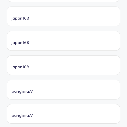
japan168
japan168
japan168
panglima77
panglima77