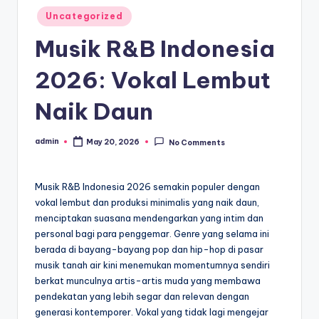
Posted
Uncategorized
in
Musik R&B Indonesia
2026: Vokal Lembut
Naik Daun
admin
May 20, 2026
No Comments
Posted
by
Musik R&B Indonesia 2026 semakin populer dengan
vokal lembut dan produksi minimalis yang naik daun,
menciptakan suasana mendengarkan yang intim dan
personal bagi para penggemar. Genre yang selama ini
berada di bayang-bayang pop dan hip-hop di pasar
musik tanah air kini menemukan momentumnya sendiri
berkat munculnya artis-artis muda yang membawa
pendekatan yang lebih segar dan relevan dengan
generasi kontemporer. Vokal yang tidak lagi mengejar