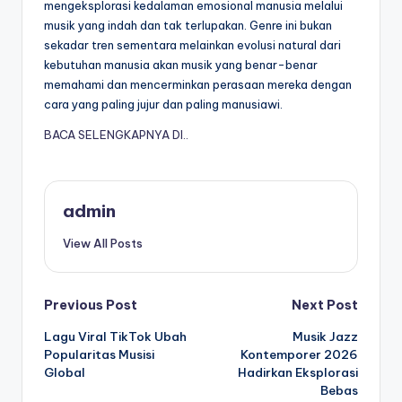
mengeksplorasi kedalaman emosional manusia melalui
musik yang indah dan tak terlupakan. Genre ini bukan
sekadar tren sementara melainkan evolusi natural dari
kebutuhan manusia akan musik yang benar-benar
memahami dan mencerminkan perasaan mereka dengan
cara yang paling jujur dan paling manusiawi.
BACA SELENGKAPNYA DI..
admin
View All Posts
Post
Previous Post
Next Post
Lagu Viral TikTok Ubah
Musik Jazz
navigation
Popularitas Musisi
Kontemporer 2026
Global
Hadirkan Eksplorasi
Bebas