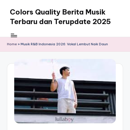
Colors Quality Berita Musik
Skip
to
Terbaru dan Terupdate 2025
content
Home
»
Musik R&B Indonesia 2026: Vokal Lembut Naik Daun