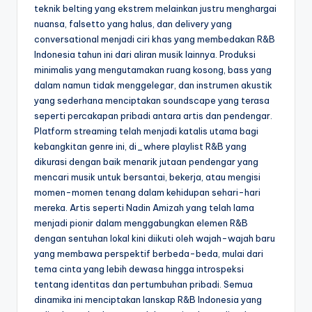
teknik belting yang ekstrem melainkan justru menghargai
nuansa, falsetto yang halus, dan delivery yang
conversational menjadi ciri khas yang membedakan R&B
Indonesia tahun ini dari aliran musik lainnya. Produksi
minimalis yang mengutamakan ruang kosong, bass yang
dalam namun tidak menggelegar, dan instrumen akustik
yang sederhana menciptakan soundscape yang terasa
seperti percakapan pribadi antara artis dan pendengar.
Platform streaming telah menjadi katalis utama bagi
kebangkitan genre ini, di_where playlist R&B yang
dikurasi dengan baik menarik jutaan pendengar yang
mencari musik untuk bersantai, bekerja, atau mengisi
momen-momen tenang dalam kehidupan sehari-hari
mereka. Artis seperti Nadin Amizah yang telah lama
menjadi pionir dalam menggabungkan elemen R&B
dengan sentuhan lokal kini diikuti oleh wajah-wajah baru
yang membawa perspektif berbeda-beda, mulai dari
tema cinta yang lebih dewasa hingga introspeksi
tentang identitas dan pertumbuhan pribadi. Semua
dinamika ini menciptakan lanskap R&B Indonesia yang