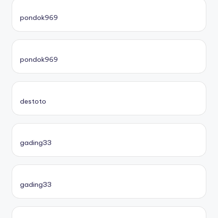
pondok969
pondok969
destoto
gading33
gading33