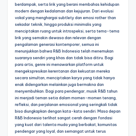
berdampak, serta lirik yang berani membahas kehidupan
modern dengan kedalaman dan kejujuran. Dari evolusi
vokal yang menghargai subtlety dan emosi rather than
sekadar teknik, hingga produksi minimalis yang
menciptakan ruang untuk introspeksi, serta tema-tema
lirik yang semakin dewasa dan relevan dengan
pengalaman generasi kontemporer, semua ini
menunjukkan bahwa R&B Indonesia telah menemukan
suaranya sendiri yang khas dan tidak bisa ditiru. Bagi
para artis, genre ini menawarkan platform untuk
mengekspresikan kerentanan dan kekuatan mereka
secara simultan, menciptakan karya yang tidak hanya
enak didengarkan melainkan juga bermakna dan
menyembuhkan. Bagi para pendengar, musik R&B tahun
ini menjadi teman setia dalam momen-momen tenang,
refleksi, dan perjalanan emosional yang seringkali tidak
bisa diungkapkan dengan kata-kata sendiri. Masa depan
R&B Indonesia terlihat sangat cerah dengan fondasi
yang kuat dari talenta muda yang berbakat, komunitas
pendengar yang loyal, dan semangat untuk terus