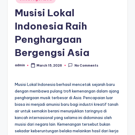
in
Musisi Lokal
Indonesia Raih
Penghargaan
Bergengsi Asia
admin
March 15, 2026
No Comments
Posted
by
Musisi Lokal Indonesia berhasil mencetak sejarah baru
dengan membawa pulang trofi kemenangan dalam ajang
penghargaan musik terbesar di Asia. Pencapaian luar
biasa ini menjadi amunisi baru bagi industri kreatif tanah
air untuk semakin berani menunjukkan taringnya di
kancah internasional yang selama ini didominasi oleh
musisi dari negara lain. Kemenangan tersebut bukan
sekadar keberuntungan belaka melainkan hasil dari kerja