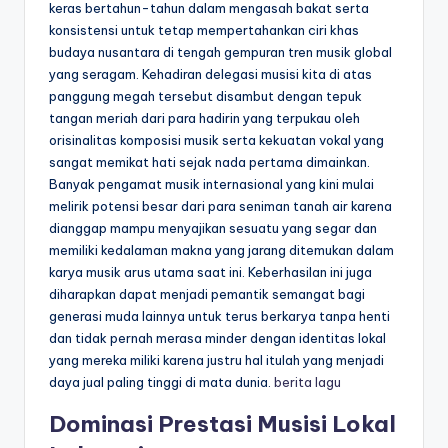
keras bertahun-tahun dalam mengasah bakat serta
konsistensi untuk tetap mempertahankan ciri khas
budaya nusantara di tengah gempuran tren musik global
yang seragam. Kehadiran delegasi musisi kita di atas
panggung megah tersebut disambut dengan tepuk
tangan meriah dari para hadirin yang terpukau oleh
orisinalitas komposisi musik serta kekuatan vokal yang
sangat memikat hati sejak nada pertama dimainkan.
Banyak pengamat musik internasional yang kini mulai
melirik potensi besar dari para seniman tanah air karena
dianggap mampu menyajikan sesuatu yang segar dan
memiliki kedalaman makna yang jarang ditemukan dalam
karya musik arus utama saat ini. Keberhasilan ini juga
diharapkan dapat menjadi pemantik semangat bagi
generasi muda lainnya untuk terus berkarya tanpa henti
dan tidak pernah merasa minder dengan identitas lokal
yang mereka miliki karena justru hal itulah yang menjadi
daya jual paling tinggi di mata dunia.
berita lagu
Dominasi Prestasi Musisi Lokal