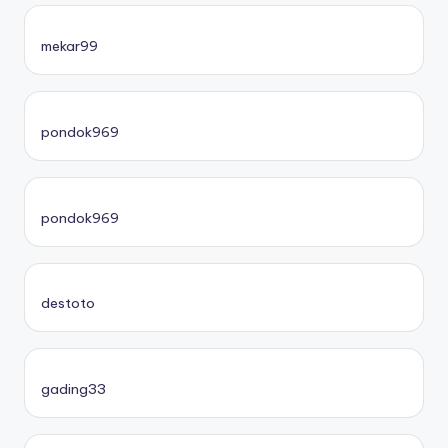
mekar99
pondok969
pondok969
destoto
gading33