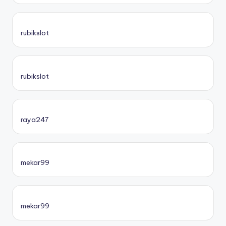
rubikslot
rubikslot
raya247
mekar99
mekar99