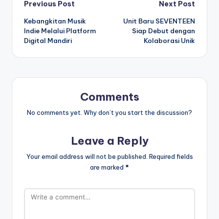
Post
Previous Post
Next Post
Kebangkitan Musik
Unit Baru SEVENTEEN
navigation
Indie Melalui Platform
Siap Debut dengan
Digital Mandiri
Kolaborasi Unik
Comments
No comments yet. Why don’t you start the discussion?
Leave a Reply
Your email address will not be published.
Required fields
are marked
*