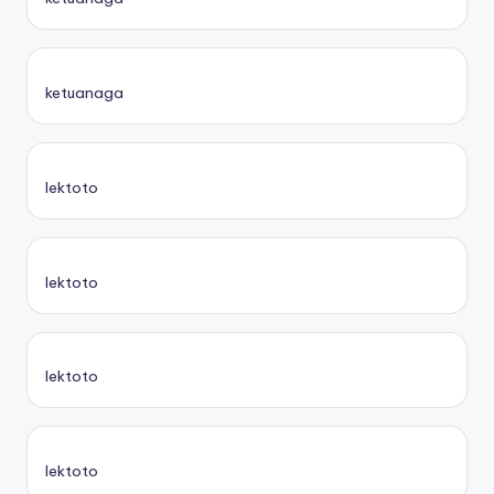
ketuanaga
lektoto
lektoto
lektoto
lektoto