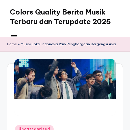
Colors Quality Berita Musik
Skip
to
Terbaru dan Terupdate 2025
content
Home
»
Musisi Lokal Indonesia Raih Penghargaan Bergengsi Asia
Posted
Uncategorized