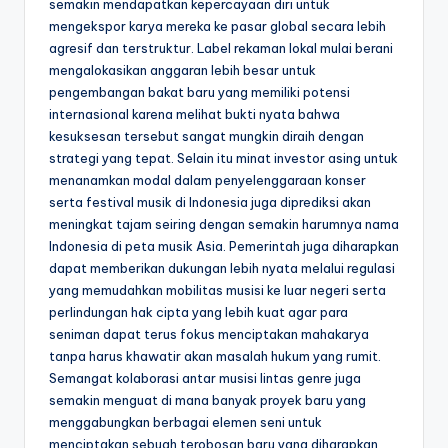
semakin mendapatkan kepercayaan diri untuk
mengekspor karya mereka ke pasar global secara lebih
agresif dan terstruktur. Label rekaman lokal mulai berani
mengalokasikan anggaran lebih besar untuk
pengembangan bakat baru yang memiliki potensi
internasional karena melihat bukti nyata bahwa
kesuksesan tersebut sangat mungkin diraih dengan
strategi yang tepat. Selain itu minat investor asing untuk
menanamkan modal dalam penyelenggaraan konser
serta festival musik di Indonesia juga diprediksi akan
meningkat tajam seiring dengan semakin harumnya nama
Indonesia di peta musik Asia. Pemerintah juga diharapkan
dapat memberikan dukungan lebih nyata melalui regulasi
yang memudahkan mobilitas musisi ke luar negeri serta
perlindungan hak cipta yang lebih kuat agar para
seniman dapat terus fokus menciptakan mahakarya
tanpa harus khawatir akan masalah hukum yang rumit.
Semangat kolaborasi antar musisi lintas genre juga
semakin menguat di mana banyak proyek baru yang
menggabungkan berbagai elemen seni untuk
menciptakan sebuah terobosan baru yang diharapkan