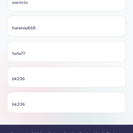
sastoto
harimau868
furla77
bk236
bk236