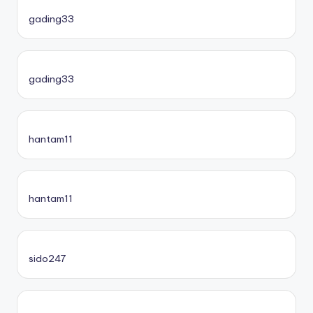
gading33
gading33
hantam11
hantam11
sido247