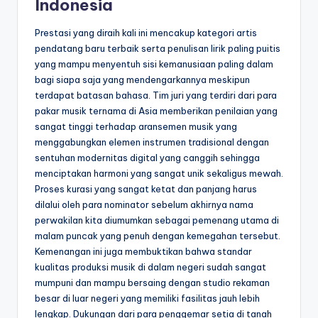
Indonesia
Prestasi yang diraih kali ini mencakup kategori artis
pendatang baru terbaik serta penulisan lirik paling puitis
yang mampu menyentuh sisi kemanusiaan paling dalam
bagi siapa saja yang mendengarkannya meskipun
terdapat batasan bahasa. Tim juri yang terdiri dari para
pakar musik ternama di Asia memberikan penilaian yang
sangat tinggi terhadap aransemen musik yang
menggabungkan elemen instrumen tradisional dengan
sentuhan modernitas digital yang canggih sehingga
menciptakan harmoni yang sangat unik sekaligus mewah.
Proses kurasi yang sangat ketat dan panjang harus
dilalui oleh para nominator sebelum akhirnya nama
perwakilan kita diumumkan sebagai pemenang utama di
malam puncak yang penuh dengan kemegahan tersebut.
Kemenangan ini juga membuktikan bahwa standar
kualitas produksi musik di dalam negeri sudah sangat
mumpuni dan mampu bersaing dengan studio rekaman
besar di luar negeri yang memiliki fasilitas jauh lebih
lengkap. Dukungan dari para penggemar setia di tanah