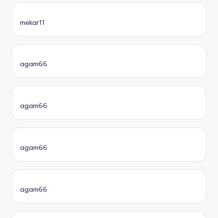
mekar11
agam66
agam66
agam66
agam66