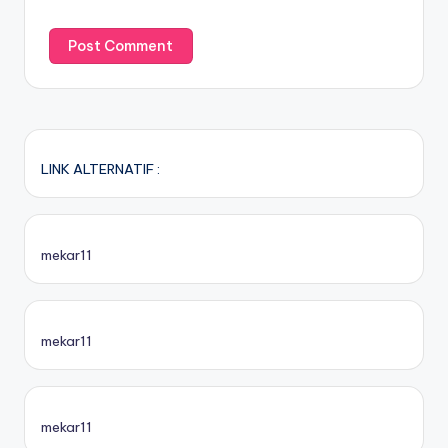
LINK ALTERNATIF :
mekar11
mekar11
mekar11