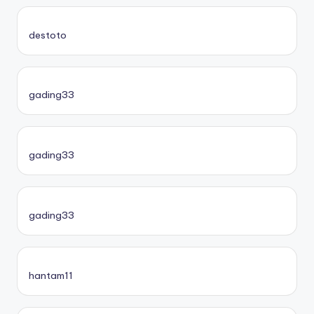
destoto
gading33
gading33
gading33
hantam11