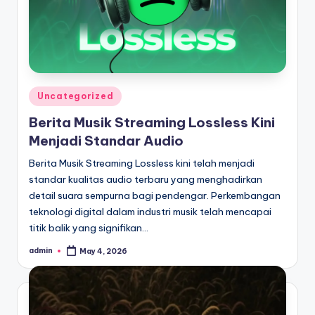
Posted
Uncategorized
in
Berita Musik Streaming Lossless Kini
Menjadi Standar Audio
Berita Musik Streaming Lossless kini telah menjadi
standar kualitas audio terbaru yang menghadirkan
detail suara sempurna bagi pendengar. Perkembangan
teknologi digital dalam industri musik telah mencapai
titik balik yang signifikan…
admin
May 4, 2026
Posted
by