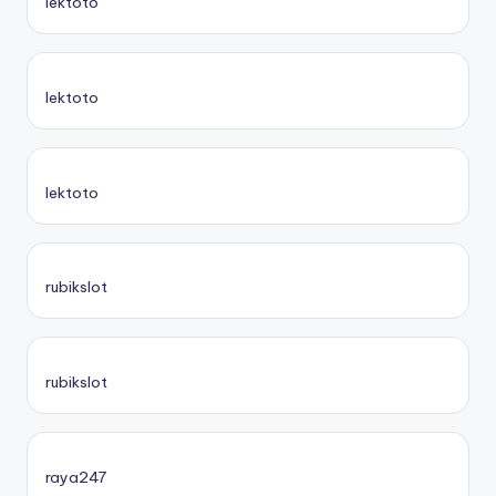
lektoto
lektoto
lektoto
rubikslot
rubikslot
raya247