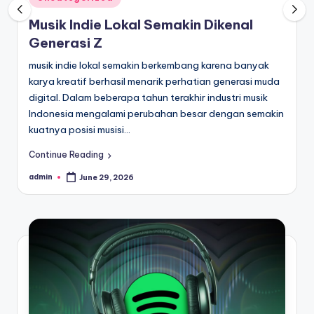
in
Musik Indie Lokal Semakin Dikenal
Generasi Z
musik indie lokal semakin berkembang karena banyak
karya kreatif berhasil menarik perhatian generasi muda
digital. Dalam beberapa tahun terakhir industri musik
Indonesia mengalami perubahan besar dengan semakin
kuatnya posisi musisi…
Continue Reading
admin
June 29, 2026
Posted
by