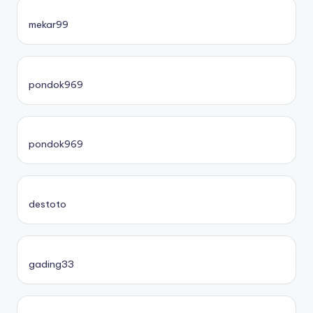
mekar99
pondok969
pondok969
destoto
gading33