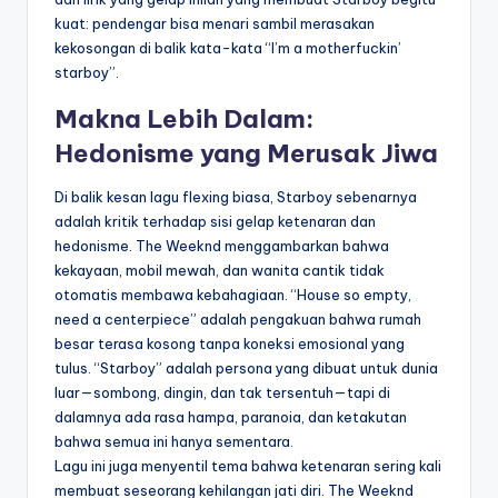
kuat: pendengar bisa menari sambil merasakan
kekosongan di balik kata-kata “I’m a motherfuckin’
starboy”.
Makna Lebih Dalam:
Hedonisme yang Merusak Jiwa
Di balik kesan lagu flexing biasa, Starboy sebenarnya
adalah kritik terhadap sisi gelap ketenaran dan
hedonisme. The Weeknd menggambarkan bahwa
kekayaan, mobil mewah, dan wanita cantik tidak
otomatis membawa kebahagiaan. “House so empty,
need a centerpiece” adalah pengakuan bahwa rumah
besar terasa kosong tanpa koneksi emosional yang
tulus. “Starboy” adalah persona yang dibuat untuk dunia
luar—sombong, dingin, dan tak tersentuh—tapi di
dalamnya ada rasa hampa, paranoia, dan ketakutan
bahwa semua ini hanya sementara.
Lagu ini juga menyentil tema bahwa ketenaran sering kali
membuat seseorang kehilangan jati diri. The Weeknd