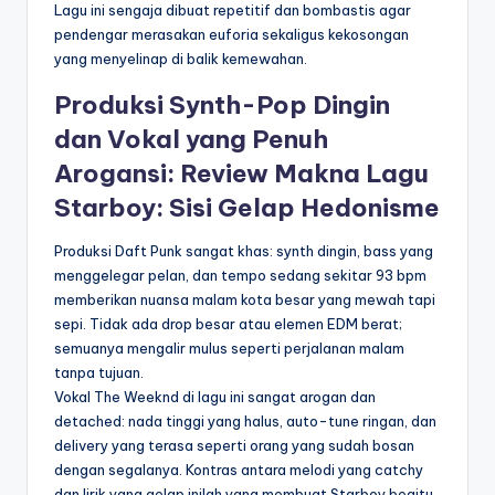
Lagu ini sengaja dibuat repetitif dan bombastis agar
pendengar merasakan euforia sekaligus kekosongan
yang menyelinap di balik kemewahan.
Produksi Synth-Pop Dingin
dan Vokal yang Penuh
Arogansi: Review Makna Lagu
Starboy: Sisi Gelap Hedonisme
Produksi Daft Punk sangat khas: synth dingin, bass yang
menggelegar pelan, dan tempo sedang sekitar 93 bpm
memberikan nuansa malam kota besar yang mewah tapi
sepi. Tidak ada drop besar atau elemen EDM berat;
semuanya mengalir mulus seperti perjalanan malam
tanpa tujuan.
Vokal The Weeknd di lagu ini sangat arogan dan
detached: nada tinggi yang halus, auto-tune ringan, dan
delivery yang terasa seperti orang yang sudah bosan
dengan segalanya. Kontras antara melodi yang catchy
dan lirik yang gelap inilah yang membuat Starboy begitu