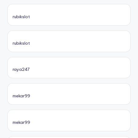
rubikslot
rubikslot
raya247
mekar99
mekar99