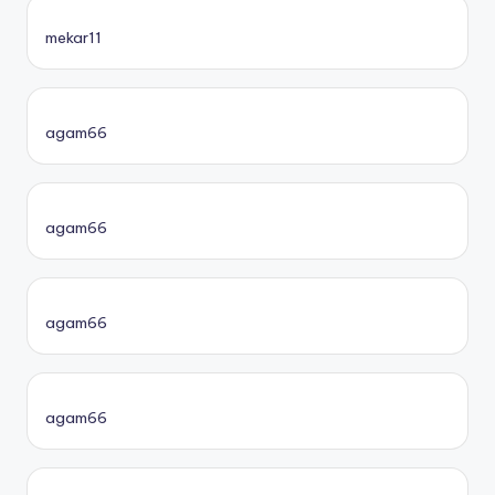
mekar11
agam66
agam66
agam66
agam66