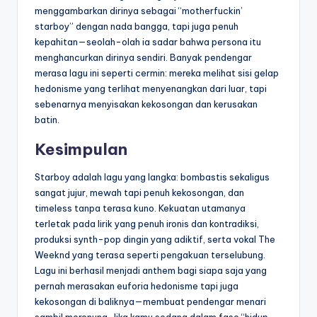
menggambarkan dirinya sebagai “motherfuckin’
starboy” dengan nada bangga, tapi juga penuh
kepahitan—seolah-olah ia sadar bahwa persona itu
menghancurkan dirinya sendiri. Banyak pendengar
merasa lagu ini seperti cermin: mereka melihat sisi gelap
hedonisme yang terlihat menyenangkan dari luar, tapi
sebenarnya menyisakan kekosongan dan kerusakan
batin.
Kesimpulan
Starboy adalah lagu yang langka: bombastis sekaligus
sangat jujur, mewah tapi penuh kekosongan, dan
timeless tanpa terasa kuno. Kekuatan utamanya
terletak pada lirik yang penuh ironis dan kontradiksi,
produksi synth-pop dingin yang adiktif, serta vokal The
Weeknd yang terasa seperti pengakuan terselubung.
Lagu ini berhasil menjadi anthem bagi siapa saja yang
pernah merasakan euforia hedonisme tapi juga
kekosongan di baliknya—membuat pendengar menari