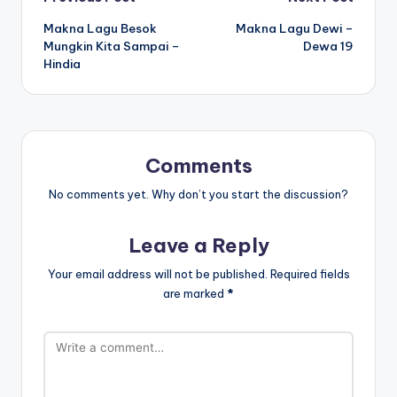
Post
Makna Lagu Besok
Makna Lagu Dewi –
navigation
Mungkin Kita Sampai –
Dewa 19
Hindia
Comments
No comments yet. Why don’t you start the discussion?
Leave a Reply
Your email address will not be published.
Required fields
are marked
*