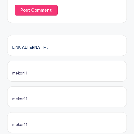
LINK ALTERNATIF :
mekar11
mekar11
mekar11