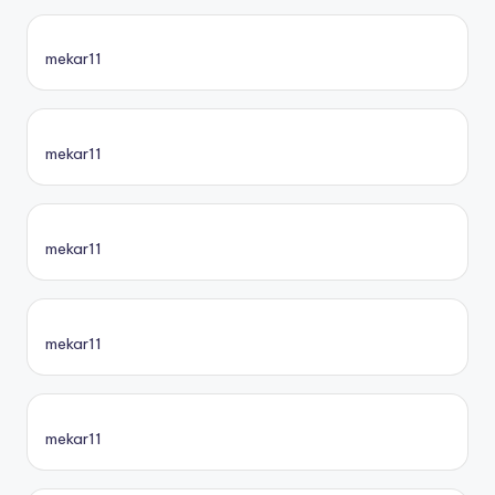
mekar11
mekar11
mekar11
mekar11
mekar11