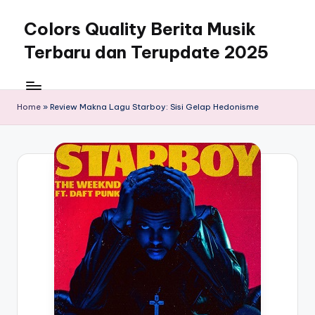
Colors Quality Berita Musik
Skip
to
Terbaru dan Terupdate 2025
content
Home
»
Review Makna Lagu Starboy: Sisi Gelap Hedonisme