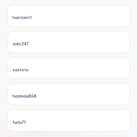
hantam11
sido247
sastoto
harimau868
furla77