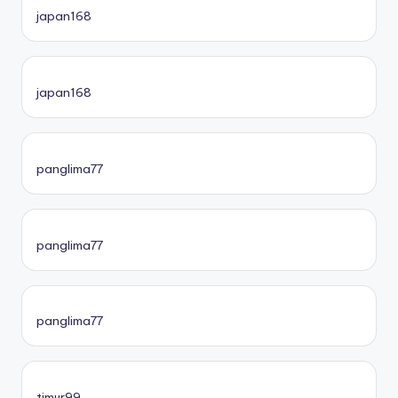
japan168
japan168
panglima77
panglima77
panglima77
timur99