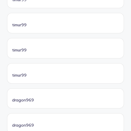
timur99
timur99
timur99
dragon969
dragon969