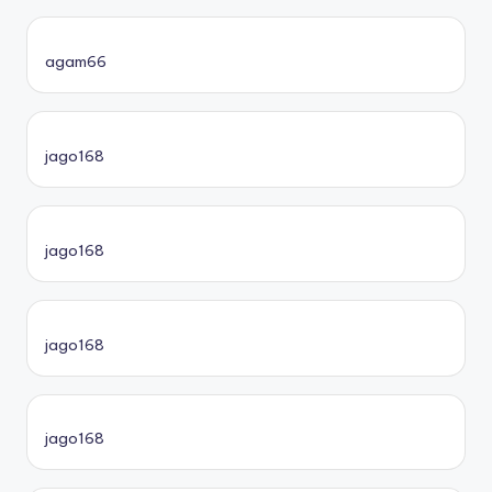
agam66
jago168
jago168
jago168
jago168