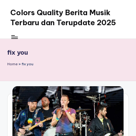
Colors Quality Berita Musik
Skip
to
Terbaru dan Terupdate 2025
content
fix you
Home
»
fix you