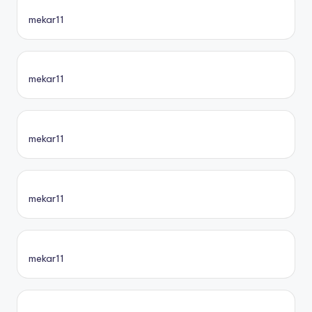
mekar11
mekar11
mekar11
mekar11
mekar11