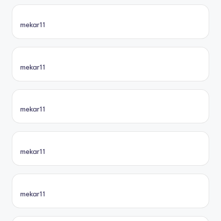
mekar11
mekar11
mekar11
mekar11
mekar11