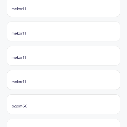
mekar11
mekar11
mekar11
mekar11
agam66