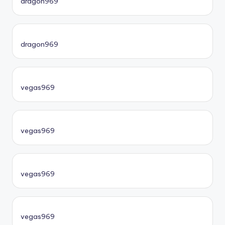
dragon969
dragon969
vegas969
vegas969
vegas969
vegas969