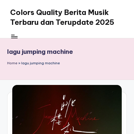
Colors Quality Berita Musik
Skip
to
Terbaru dan Terupdate 2025
content
lagu jumping machine
Home
»
lagu jumping machine