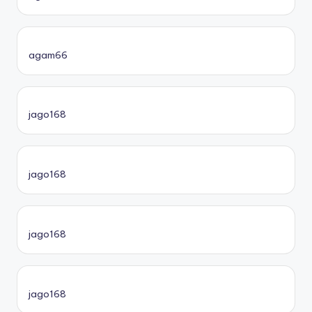
agam66
jago168
jago168
jago168
jago168