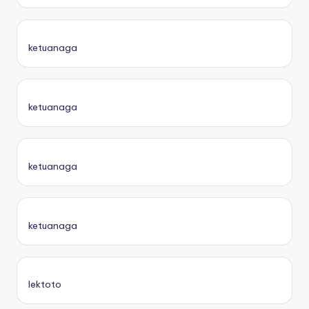
ketuanaga
ketuanaga
ketuanaga
ketuanaga
lektoto