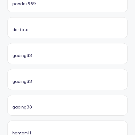
pondok969
destoto
gading33
gading33
gading33
hantam11