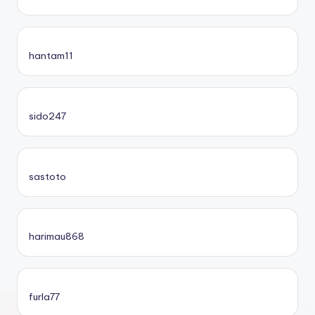
hantam11
sido247
sastoto
harimau868
furla77