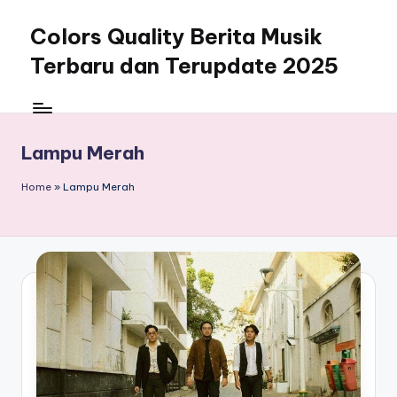
Colors Quality Berita Musik
Skip
to
Terbaru dan Terupdate 2025
content
Lampu Merah
Home
»
Lampu Merah