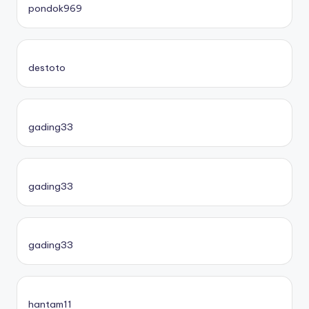
pondok969
destoto
gading33
gading33
gading33
hantam11