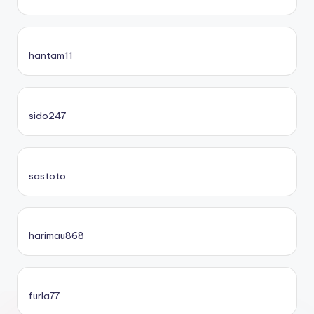
hantam11
sido247
sastoto
harimau868
furla77