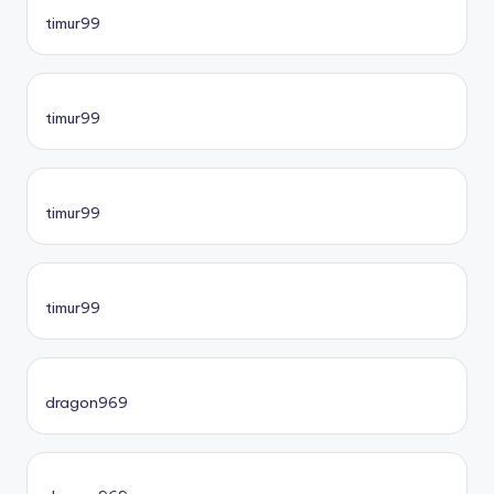
timur99
timur99
timur99
timur99
dragon969