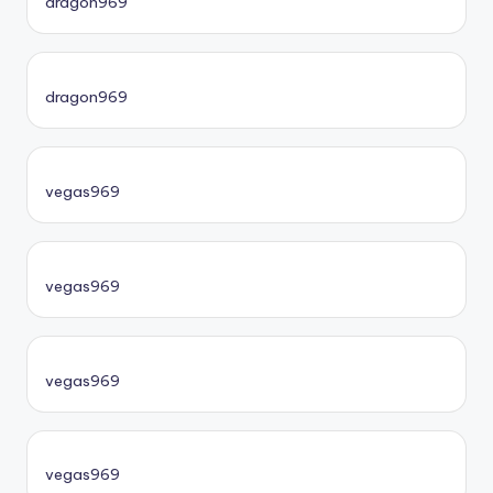
dragon969
dragon969
vegas969
vegas969
vegas969
vegas969