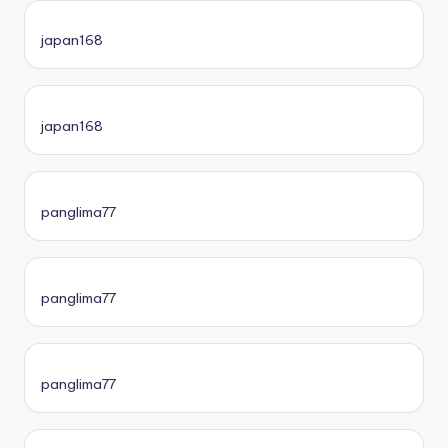
japan168
japan168
panglima77
panglima77
panglima77