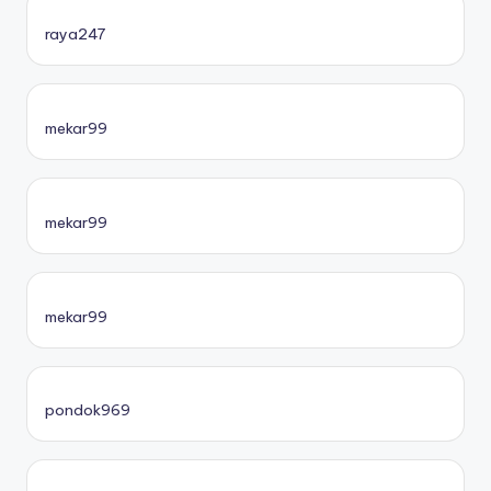
raya247
mekar99
mekar99
mekar99
pondok969