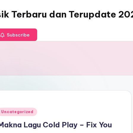
sik Terbaru dan Terupdate 20
Subscribe
Posted
Uncategorized
n
Makna Lagu Cold Play – Fix You