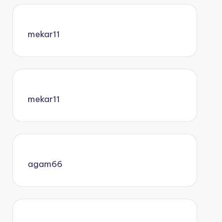
mekar11
mekar11
agam66