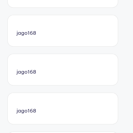
jago168
jago168
jago168