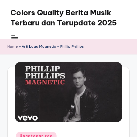
Colors Quality Berita Musik
Skip
to
Terbaru dan Terupdate 2025
content
Home
»
Arti Lagu Magnetic – Phillip Phillips
Posted
Uncategorized