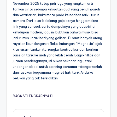
November 2025 tetap jadi lagu yang rangkum arti
tarikan cinta sebagai kekuatan dual yang penuh gairah
dan ketahanan, buka mata pada keindahan naik-turun
asmara. Dari latar belakang gejolaknya hingga makna
lirik yang sensual, serta dampaknya yang adaptif di
kehidupan modern, lagu ini buktikan bahwa musik bisa
jadi rumus untuk hati yang gelisah. Di saat banyak orang
rayakan libur dengan refleksi hubungan, “Magnetic” ajak
kita rasain tarikan itu, rangkul kontradiksi, dan biarkan
passion tarik ke arah yang lebih cerah. Bagi Phillips dan
jutaan pendengarnya, ini bukan sekadar lagu, tapi
undangan abadi untuk spinning bersama—dengarkanlah,
dan rasakan bagaimana magnet hati tarik Anda ke
pelukan yang tak terelakkan.
BACA SELENGKAPNYA DI..