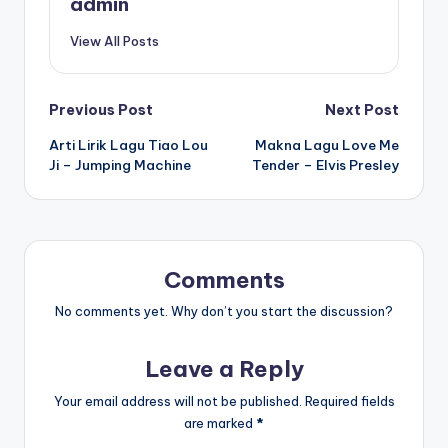
admin
View All Posts
Post
Previous Post
Next Post
Arti Lirik Lagu Tiao Lou
Makna Lagu Love Me
navigation
Ji – Jumping Machine
Tender – Elvis Presley
Comments
No comments yet. Why don’t you start the discussion?
Leave a Reply
Your email address will not be published.
Required fields
are marked
*