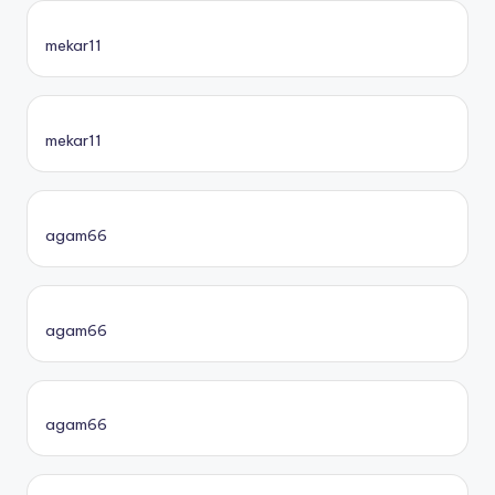
mekar11
mekar11
agam66
agam66
agam66