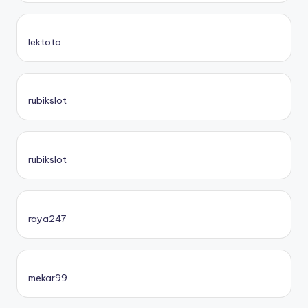
lektoto
rubikslot
rubikslot
raya247
mekar99