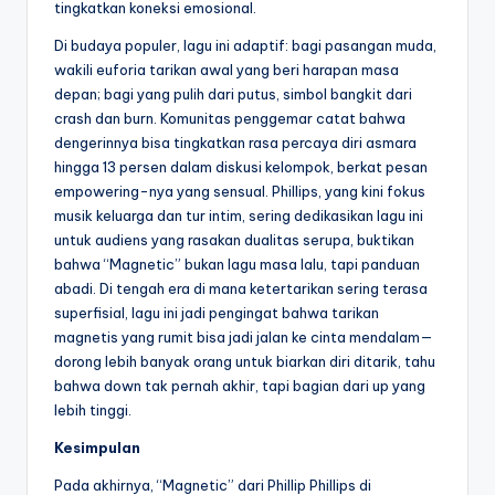
tingkatkan koneksi emosional.
Di budaya populer, lagu ini adaptif: bagi pasangan muda,
wakili euforia tarikan awal yang beri harapan masa
depan; bagi yang pulih dari putus, simbol bangkit dari
crash dan burn. Komunitas penggemar catat bahwa
dengerinnya bisa tingkatkan rasa percaya diri asmara
hingga 13 persen dalam diskusi kelompok, berkat pesan
empowering-nya yang sensual. Phillips, yang kini fokus
musik keluarga dan tur intim, sering dedikasikan lagu ini
untuk audiens yang rasakan dualitas serupa, buktikan
bahwa “Magnetic” bukan lagu masa lalu, tapi panduan
abadi. Di tengah era di mana ketertarikan sering terasa
superfisial, lagu ini jadi pengingat bahwa tarikan
magnetis yang rumit bisa jadi jalan ke cinta mendalam—
dorong lebih banyak orang untuk biarkan diri ditarik, tahu
bahwa down tak pernah akhir, tapi bagian dari up yang
lebih tinggi.
Kesimpulan
Pada akhirnya, “Magnetic” dari Phillip Phillips di