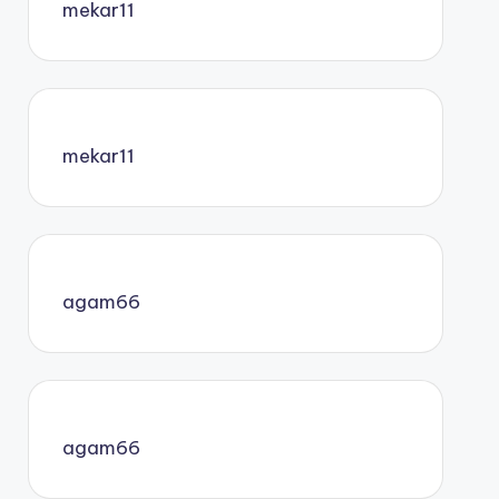
mekar11
mekar11
agam66
agam66