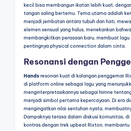
kecil bisa membangun ikatan lebih kuat, denga
tangan saling bertemu. Tema utama adalah ke
menjadi jembatan antara tubuh dan hati, mewaki
elemen sensual yang halus, menekankan bahw
membangkitkan perasaan baru, membuat lagu in
pentingnya physical connection dalam cinta.
Resonansi dengan Pengg
Hands
resonan kuat di kalangan penggemar Rix
di platform online sebagai lagu yang menunjuk
menginterpretasikannya sebagai himne tentan
menjadi simbol pertama kepercayaan. Di era digit
mengingatkan nilai sentuhan nyata, membuatnya
Dampaknya terasa dalam diskusi komunitas, di 
kontras dengan trek upbeat Rixton, membantu