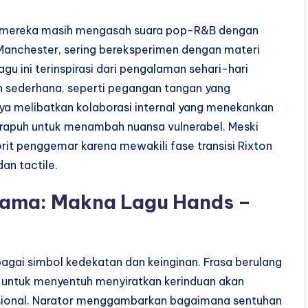
tika mereka masih mengasah suara pop-R&B dengan
i Manchester, sering bereksperimen dengan materi
agu ini terinspirasi dari pengalaman sehari-hari
an sederhana, seperti pegangan tangan yang
a melibatkan kolaborasi internal yang menekankan
 rapuh untuk menambah nuansa vulnerabel. Meski
rit penggemar karena mewakili fase transisi Rixton
an tactile.
Utama: Makna Lagu Hands –
gai simbol kedekatan dan keinginan. Frasa berulang
 untuk menyentuh menyiratkan kerinduan akan
ional. Narator menggambarkan bagaimana sentuhan