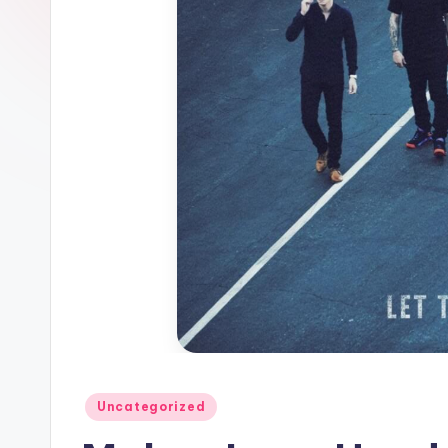
Posted
Uncategorized
in