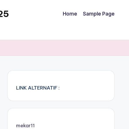
25
Home
Sample Page
LINK ALTERNATIF :
mekar11