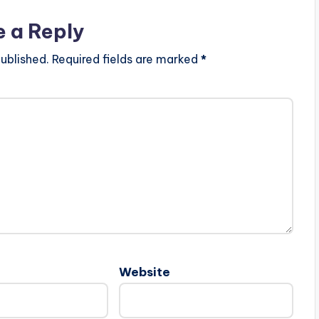
e a Reply
ublished.
Required fields are marked
*
Website