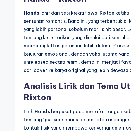
Hands
lahir dari sesi kreatif awal Rixton ke
sentuhan romantis. Band ini, yang terbentuk d
yang lebih personal sebelum merilis hit besar. L
tentang ketertarikan yang dimulai dari sentuh
membangkitkan perasaan lebih dalam. Prosesny
kejujuran emosional, dengan vokal utama yang
unreleased secara resmi, demo ini menjadi favo
dari cover ke karya original yang lebih dewasa d
Analisis Lirik dan Tema 
Rixton
Lirik
Hands
berpusat pada metafor tangan seba
tentang “put your hands on me” atau undangan
kontak fisik yang membawa kenyamanan emos