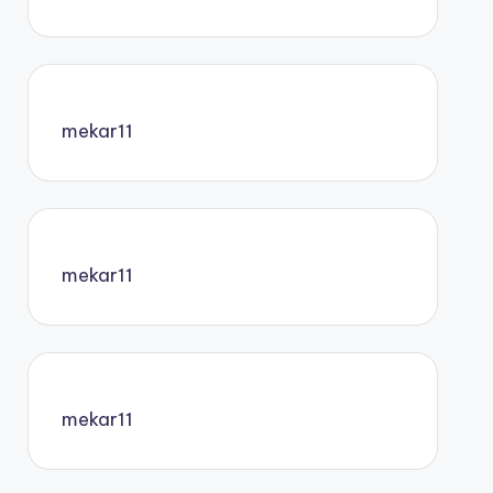
mekar11
mekar11
mekar11