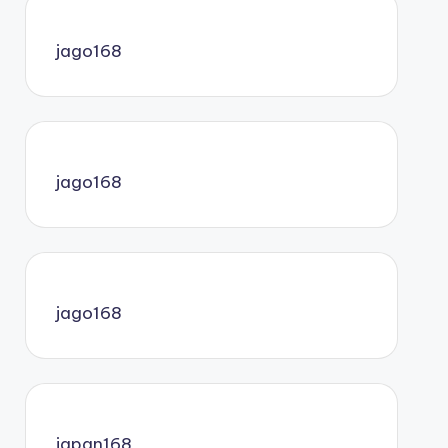
jago168
jago168
jago168
japan168