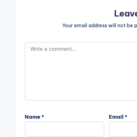
Leav
Your email address will not be p
Name
*
Email
*