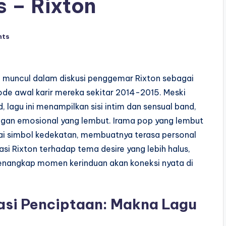
 – Rixton
nts
g muncul dalam diskusi penggemar Rixton sebagai
iode awal karir mereka sekitar 2014-2015. Meski
 lagu ini menampilkan sisi intim dan sensual band,
angan emosional yang lembut. Irama pop yang lembut
gai simbol kedekatan, membuatnya terasa personal
i Rixton terhadap tema desire yang lebih halus,
enangkap momen kerinduan akan koneksi nyata di
rasi Penciptaan: Makna Lagu