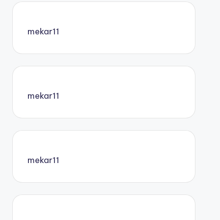
mekar11
mekar11
mekar11