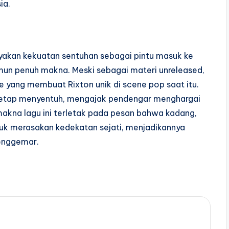
ia.
ayakan kekuatan sentuhan sebagai pintu masuk ke
amun penuh makna. Meski sebagai materi unreleased,
e yang membuat Rixton unik di scene pop saat itu.
 tetap menyentuh, mengajak pendengar menghargai
akna lagu ini terletak pada pesan bahwa kadang,
uk merasakan kedekatan sejati, menjadikannya
enggemar.