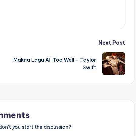
Next Post
Makna Lagu All Too Well – Taylor
Swift
mments
n’t you start the discussion?