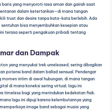
n baris yang menyoroti rasa aman dan gairah saat
rentanan dalam ketertarikan—di mana tangan
li trust dan desire tanpa kata-kata berlebih. Ada
a sentuhan bisa menyembuhkan kesepian atau
i terasa seperti pengakuan pribadi tentang
emar dan Dampak
ton yang menyukai trek unreleased, sering dibagikan
kan potensi band dalam ballad sensual. Pendengar
g momen intim di awal hubungan, di mana tangan
al di mana koneksi sering virtual, lagu ini
 timeless bagi yang merindukan kedekatan fisik.
mana lagu ini dipuji karena kelembutannya yang
 memperkaya image band sebagai musisi yang