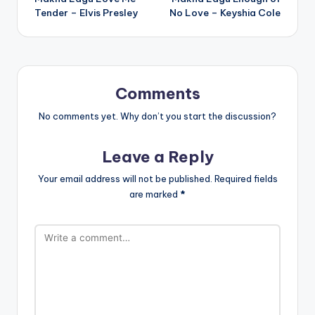
navigation
Tender – Elvis Presley
No Love – Keyshia Cole
Comments
No comments yet. Why don’t you start the discussion?
Leave a Reply
Your email address will not be published.
Required fields
are marked
*