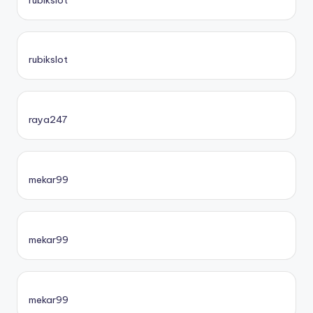
rubikslot
raya247
mekar99
mekar99
mekar99