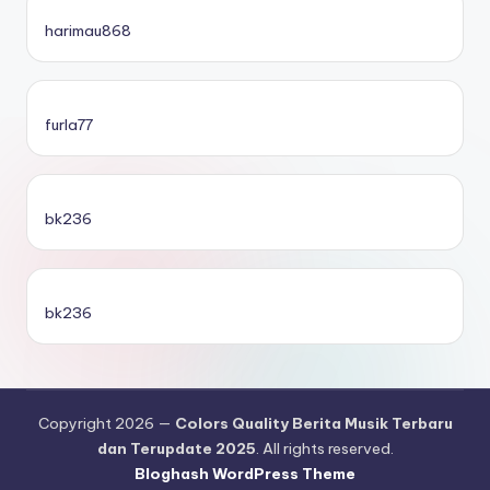
harimau868
furla77
bk236
bk236
Copyright 2026 —
Colors Quality Berita Musik Terbaru
dan Terupdate 2025
. All rights reserved.
Bloghash WordPress Theme