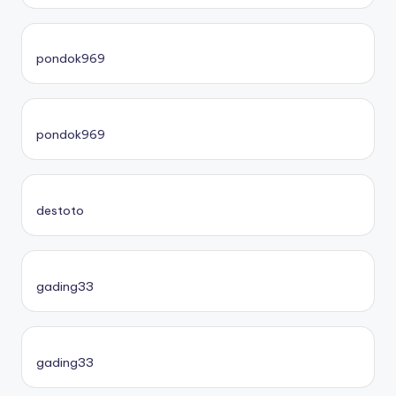
pondok969
pondok969
destoto
gading33
gading33