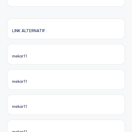
LINK ALTERNATIF :
mekar11
mekar11
mekar11
mekar11