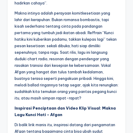
hadirkan cahaya”.
Makna intinya adalah perayaan komitkesetiaan yang
lahir dari kerapuhan. Bukan romansa bombastis, tapi
kisah sederhana tentang cinta pada pandangan
pertama yang tumbuh jadi ikatan abadi. Reffrain “Kunci
hatiku kini kuberikan padamu, takkan kulepas lagi” tekan
pesan kesetiaan: sekali dibuka, hati siap dimiliki
sepenuhnya, tanpa ragu. Saat rilis, lagu ini langsung
duduki chart radio, resonan dengan pendengar yang
rasakan transisi dari kesepian ke kebersamaan. Vokal
Afgan yang hangat dan tulus tambah kedalaman,
buatnya terasa seperti pengakuan pribadi. Hingga kini,
melodi ballad ringannya tetap segar, ajak kita renungkan:
sudahkah kita temukan orang yang pantas pegang kunci
itu, atau masih simpan rapat-rapat?
Inspirasi Penciptaan dan Video Klip Visual: Makna
Lagu Kunci Hati – Afgan
Di balik lirik manis itu, inspirasi datang dari pengamatan
Afgan tentang bagaimana cinta bisa ubah sudut