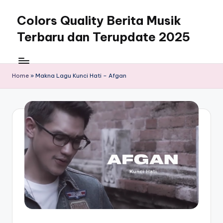
Colors Quality Berita Musik
Skip
to
Terbaru dan Terupdate 2025
content
Home
»
Makna Lagu Kunci Hati – Afgan