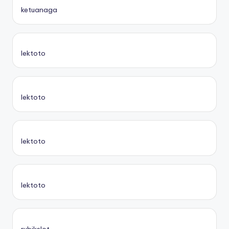
ketuanaga
lektoto
lektoto
lektoto
lektoto
rubikslot