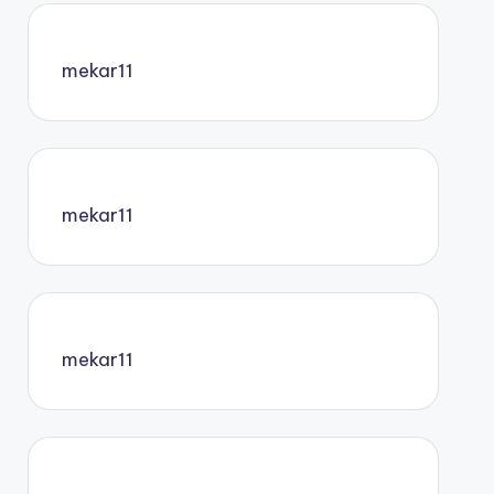
mekar11
mekar11
mekar11