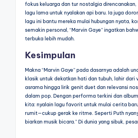
fokus keluarga dan tur nostalgia direncanakan, 
lagu lama untuk nyalakan api baru. Ia juga dor
lagu ini bantu mereka mulai hubungan nyata, ko
semakin personal, “Marvin Gaye” ingatkan bahwa
terbuka lebih mudah.
Kesimpulan
Makna “Marvin Gaye” pada dasarnya adalah und
klasik untuk dekatkan hati dan tubuh, lahir dari 
asrama hingga lirik genit duet dan relevansi no
dalam pop. Dengan performa terkini dan album 
kita: nyalain lagu favorit untuk mulai cerita bar
rumit—cukup gerak ke ritme. Seperti Puth nyanyi
biarkan musik bicara.” Di dunia yang sibuk, pesa