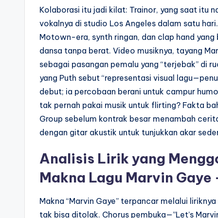
Kolaborasi itu jadi kilat: Trainor, yang saat it
vokalnya di studio Los Angeles dalam satu hari.
Motown-era, synth ringan, dan clap hand yang 
dansa tanpa berat. Video musiknya, tayang Mare
sebagai pasangan pemalu yang “terjebak” di r
yang Puth sebut “representasi visual lagu—penu
debut; ia percobaan berani untuk campur humor
tak pernah pakai musik untuk flirting? Fakta bah
Group sebelum kontrak besar menambah cerita 
dengan gitar akustik untuk tunjukkan akar sed
Analisis Lirik yang Meng
Makna Lagu Marvin Gaye –
Makna “Marvin Gaye” terpancar melalui liriknya
tak bisa ditolak. Chorus pembuka—”Let’s Marvin