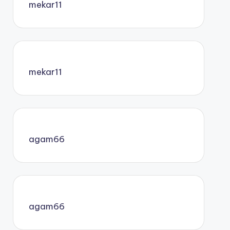
mekar11
mekar11
agam66
agam66