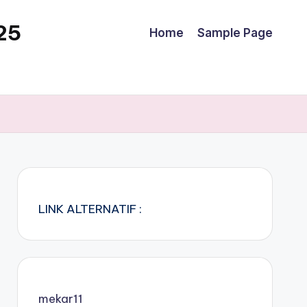
25
Home
Sample Page
LINK ALTERNATIF :
mekar11