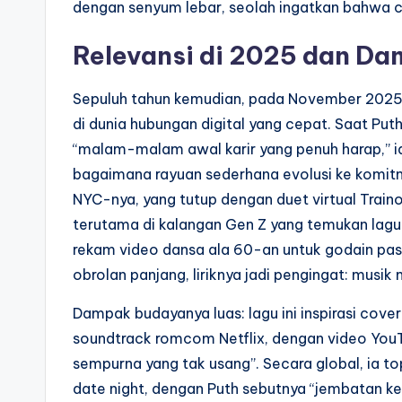
dengan senyum lebar, seolah ingatkan bahwa ci
Relevansi di 2025 dan Da
Sepuluh tahun kemudian, pada November 2025, 
di dunia hubungan digital yang cepat. Saat Puth
“malam-malam awal karir yang penuh harap,” 
bagaimana rayuan sederhana evolusi ke komitm
NYC-nya, yang tutup dengan duet virtual Trainor
terutama di kalangan Gen Z yang temukan lagu i
rekam video dansa ala 60-an untuk godain pas
obrolan panjang, liriknya jadi pengingat: musik 
Dampak budayanya luas: lagu ini inspirasi cover
soundtrack romcom Netflix, dengan video You
sempurna yang tak usang”. Secara global, ia top c
date night, dengan Puth sebutnya “jembatan ke