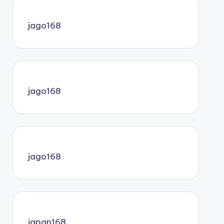
jago168
jago168
jago168
japan168