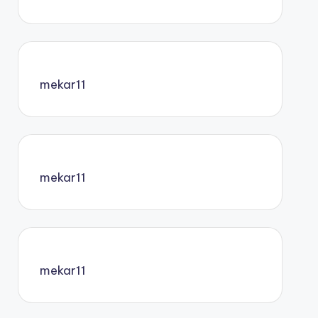
mekar11
mekar11
mekar11