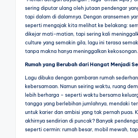
sering diputar ulang oleh jutaan pendengar ya
tapi dalam di dalamnya. Dengan aransemen yang
seperti mengajak kita melihat ke belakang: se
dikejar mati-matian, tapi sering kali meninggalk
culture yang semakin gila, lagu ini terasa sem
tanpa makna hanya meninggalkan kekosongan
Rumah yang Berubah dari Hangat Menjadi Se
Lagu dibuka dengan gambaran rumah sederhan
kebersamaan. Namun seiring waktu, ruang demi 
lebih berharga – seperti waktu bersama kelua
tangga yang berlebihan jumlahnya, mendaki t
untuk karier dan ambisi yang tak pernah puas. Ki
akhirnya sendirian di puncak? Banyak pendenga
seperti cermin: rumah besar, mobil mewah, tapi