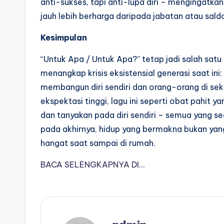
anti-sukses, tapi anti-lupa diri – mengingat
jauh lebih berharga daripada jabatan atau sald
Kesimpulan
“Untuk Apa / Untuk Apa?” tetap jadi salah satu 
menangkap krisis eksistensial generasi saat ini
membangun diri sendiri dan orang-orang di sek
ekspektasi tinggi, lagu ini seperti obat pahit y
dan tanyakan pada diri sendiri – semua yang se
pada akhirnya, hidup yang bermakna bukan yang 
hangat saat sampai di rumah.
BACA SELENGKAPNYA DI…