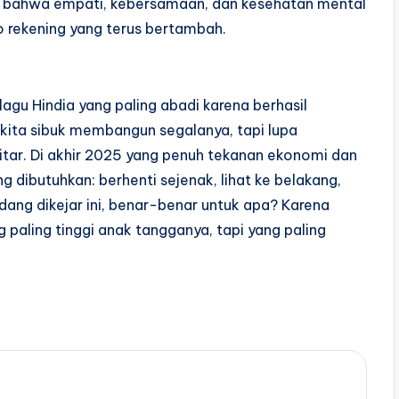
kan bahwa empati, kebersamaan, dan kesehatan mental
o rekening yang terus bertambah.
lagu Hindia yang paling abadi karena berhasil
: kita sibuk membangun segalanya, tapi lupa
itar. Di akhir 2025 yang penuh tekanan ekonomi dan
ang dibutuhkan: berhenti sejenak, lihat ke belakang,
dang dikejar ini, benar-benar untuk apa? Karena
paling tinggi anak tangganya, tapi yang paling