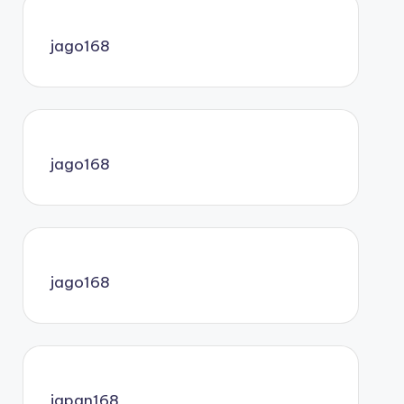
jago168
jago168
jago168
japan168