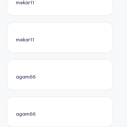
mekar11
mekar11
agam66
agam66