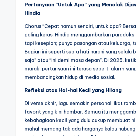
Pertanyaan “Untuk Apa” yang Menolak Dija
Hindia
Chorus “Cepat namun sendiri, untuk apa? Bers
paling keras. Hindia menggambarkan paradoks
tapi kesepian; punya pasangan atau keluarga, t
Bagian ini seperti suara hati nurani yang selalu
saja” atau “ini demi masa depan”. Di 2025, ket
marak, pertanyaan ini terasa seperti alarm yan
membandingkan hidup di media sosial.
Refleksi atas Hal-hal Kecil yang Hilang
Di verse akhir, lagu semakin personal: ikat ramb
favorit yang kini hambar. Semua itu menggam
kebahagiaan kecil yang dulu cukup membuat hi
mahal memang tak ada harganya kalau hubungan