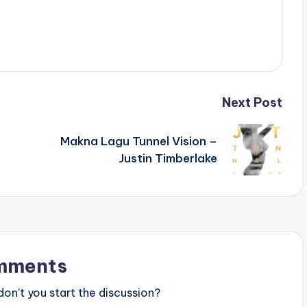
Next Post
Makna Lagu Tunnel Vision –
Justin Timberlake
mments
n’t you start the discussion?