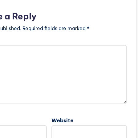
e a Reply
ublished.
Required fields are marked
*
Website