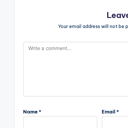
Leav
Your email address will not be p
Name
*
Email
*