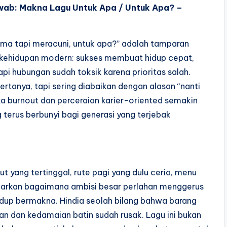
wab: Makna Lagu Untuk Apa / Untuk Apa? –
ama tapi meracuni, untuk apa?” adalah tamparan
 kehidupan modern: sukses membuat hidup cepat,
api hubungan sudah toksik karena prioritas salah.
 bertanya, tapi sering diabaikan dengan alasan “nanti
ika burnout dan perceraian karier-oriented semakin
g terus berbunyi bagi generasi yang terjebak
ut yang tertinggal, rute pagi yang dulu ceria, menu
barkan bagaimana ambisi besar perlahan menggerus
dup bermakna. Hindia seolah bilang bahwa barang
 dan kedamaian batin sudah rusak. Lagu ini bukan