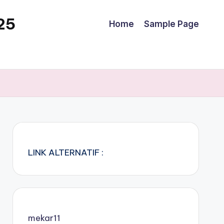
25
Home
Sample Page
LINK ALTERNATIF :
mekar11