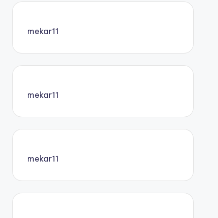
mekar11
mekar11
mekar11