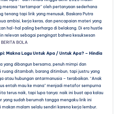
ng merasa “tertampar” oleh pertanyaan sederhana
 tenang tapi lirik yang menusuk, Baskara Putra
mua ambisi, kerja keras, dan pencapaian materi yang
an hal-hal paling berharga di belakang. Di era hustle
akin relevan sebagai pengingat bahwa kesuksesan
.
BERITA BOLA
pi: Makna Lagu Untuk Apa / Untuk Apa? – Hindia
a yang dibangun bersama, penuh mimpi dan
ruang ditambah, barang ditimbun, tapi justru yang
rga atau hubungan antarmanusia – terabaikan. “Anak
erus entah mau ke mana” menjadi metafor sempurna
ta terus naik, tapi lupa tanya: naik ini buat apa kalau
r yang sudah berumah tangga mengaku lirik ini
 makan malam selalu sendiri karena kerja lembur.