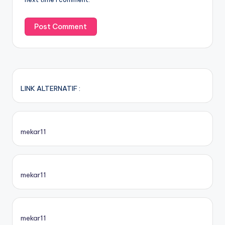
LINK ALTERNATIF :
mekar11
mekar11
mekar11