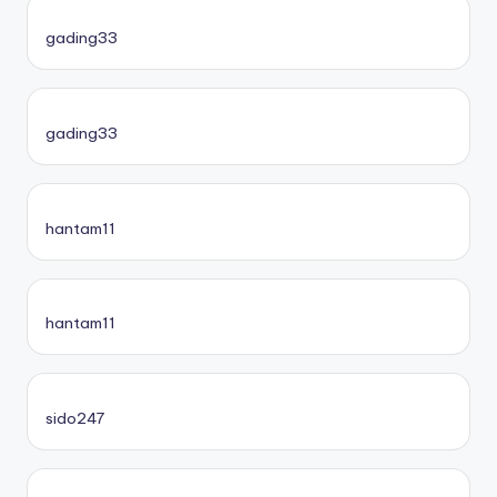
gading33
gading33
hantam11
hantam11
sido247