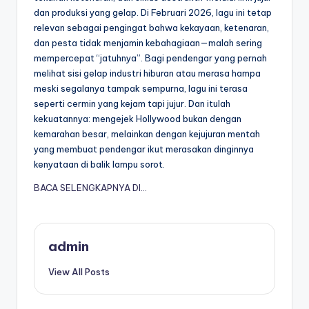
dan produksi yang gelap. Di Februari 2026, lagu ini tetap
relevan sebagai pengingat bahwa kekayaan, ketenaran,
dan pesta tidak menjamin kebahagiaan—malah sering
mempercepat “jatuhnya”. Bagi pendengar yang pernah
melihat sisi gelap industri hiburan atau merasa hampa
meski segalanya tampak sempurna, lagu ini terasa
seperti cermin yang kejam tapi jujur. Dan itulah
kekuatannya: mengejek Hollywood bukan dengan
kemarahan besar, melainkan dengan kejujuran mentah
yang membuat pendengar ikut merasakan dinginnya
kenyataan di balik lampu sorot.
BACA SELENGKAPNYA DI…
admin
View All Posts