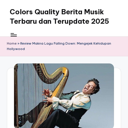
Colors Quality Berita Musik
Skip
to
Terbaru dan Terupdate 2025
content
Home
»
Review Makna Lagu Falling Down: Mengejek Kehidupan
Hollywood