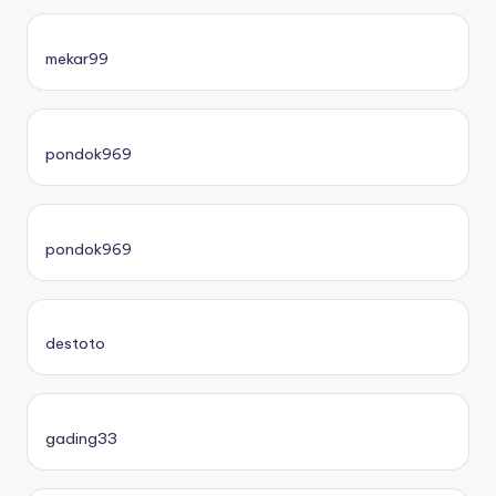
mekar99
pondok969
pondok969
destoto
gading33