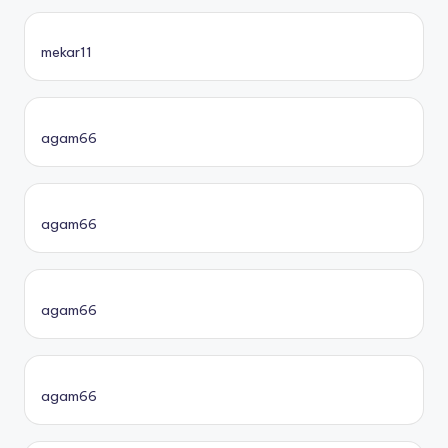
mekar11
agam66
agam66
agam66
agam66