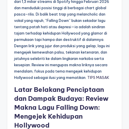
dari 1,3 miliar streams di Spotify hingga Februari 2026
dan menduduki posisi tinggi di berbagai chart global
pasca-rilis. Di balik beat trap yang melancholic dan
vokal yang rapuh, “Falling Down” bukan sekadar lagu
tentang patah hati atau depresi—ia adalah sindiran
tajam terhadap kehidupan Hollywood yang glamor di
permukaan tapi hampa dan destruktif di dalamnya.
Dengan lirik yang jujur dan produksi yang gelap, lagu ini
mengejek kemewahan palsu, tekanan ketenaran, dan
jatuhnya selebriti ke dalam lingkaran narkoba serta
kesepian. Review ini mengupas makna liriknya secara
mendalam, fokus pada tema mengejek kehidupan
Hollywood sebagai ilusi yang mematikan.
TIPS MASAK
Latar Belakang Penciptaan
dan Dampak Budaya: Review
Makna Lagu Falling Down:
Mengejek Kehidupan
Hollywood