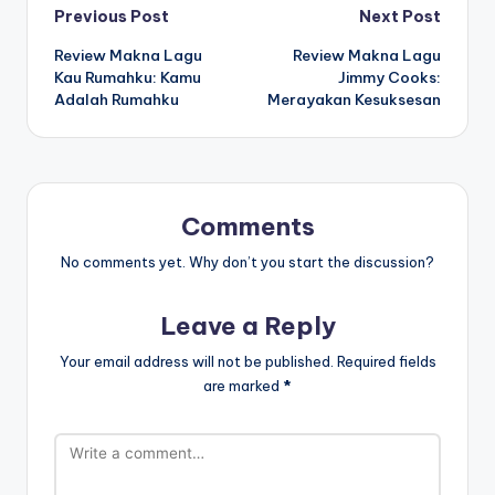
Post
Previous Post
Next Post
Review Makna Lagu
Review Makna Lagu
navigation
Kau Rumahku: Kamu
Jimmy Cooks:
Adalah Rumahku
Merayakan Kesuksesan
Comments
No comments yet. Why don’t you start the discussion?
Leave a Reply
Your email address will not be published.
Required fields
are marked
*