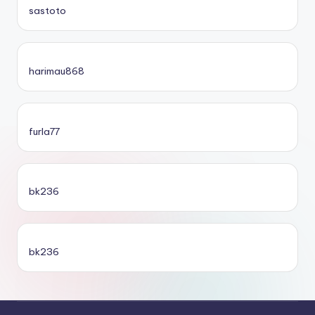
sastoto
harimau868
furla77
bk236
bk236