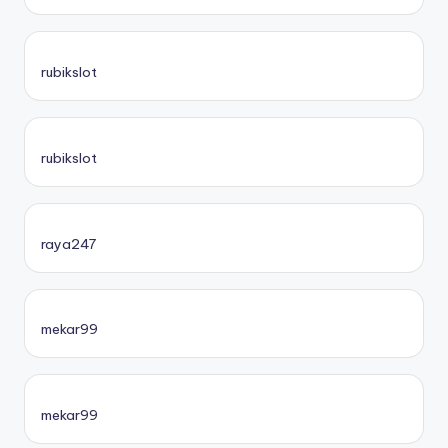
rubikslot
rubikslot
raya247
mekar99
mekar99