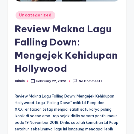
Posted
Uncategorized
in
Review Makna Lagu
Falling Down:
Mengejek Kehidupan
Hollywood
admin
February 22, 2026
No Comments
Posted
by
Review Makna Lagu Falling Down: Mengejek Kehidupan
Hollywood. Lagu “Falling Down” milik Lil Peep dan
XXXTentacion tetap menjadi salah satu karya paling
ikonik di scene emo-rap sejak dirilis secara posthumous
pada 19 November 2018. Dirilis setelah kematian Lil Peep
setahun sebelumnya, lagu ini langsung mencapai lebih