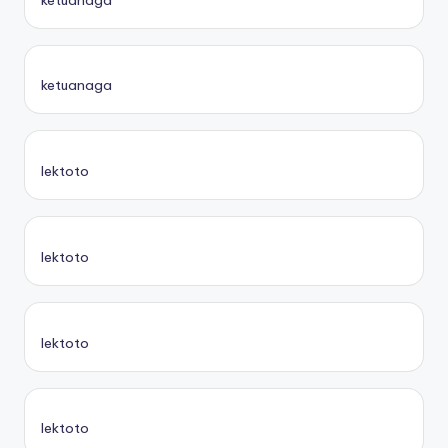
ketuanaga
lektoto
lektoto
lektoto
lektoto