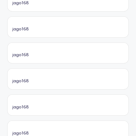
jago168
jago168
jago168
jago168
jago168
jago168