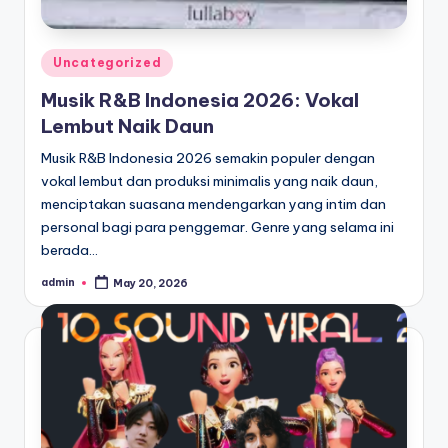
Posted
Uncategorized
in
Musik R&B Indonesia 2026: Vokal
Lembut Naik Daun
Musik R&B Indonesia 2026 semakin populer dengan
vokal lembut dan produksi minimalis yang naik daun,
menciptakan suasana mendengarkan yang intim dan
personal bagi para penggemar. Genre yang selama ini
berada…
admin
May 20, 2026
Posted
by