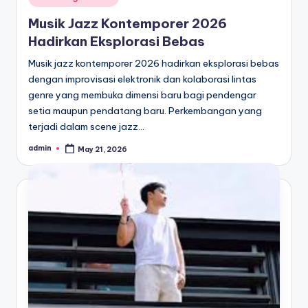
in
Musik Jazz Kontemporer 2026
Hadirkan Eksplorasi Bebas
Musik jazz kontemporer 2026 hadirkan eksplorasi bebas
dengan improvisasi elektronik dan kolaborasi lintas
genre yang membuka dimensi baru bagi pendengar
setia maupun pendatang baru. Perkembangan yang
terjadi dalam scene jazz…
admin
May 21, 2026
Posted
by