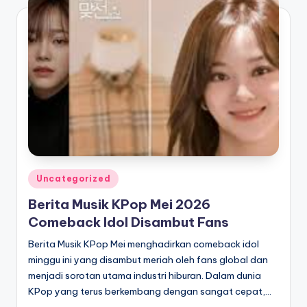
Posted
Uncategorized
in
Berita Musik KPop Mei 2026
Comeback Idol Disambut Fans
Berita Musik KPop Mei menghadirkan comeback idol
minggu ini yang disambut meriah oleh fans global dan
menjadi sorotan utama industri hiburan. Dalam dunia
KPop yang terus berkembang dengan sangat cepat,…