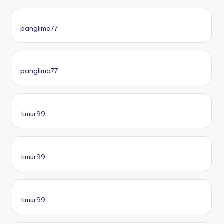
panglima77
panglima77
timur99
timur99
timur99