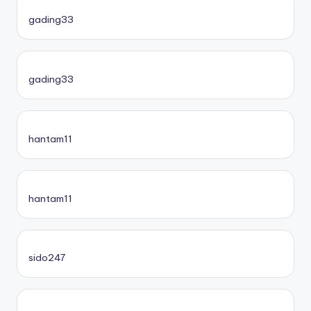
gading33
gading33
hantam11
hantam11
sido247