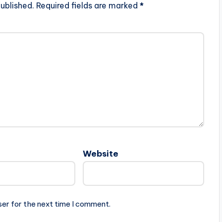
ublished.
Required fields are marked
*
Website
ser for the next time I comment.