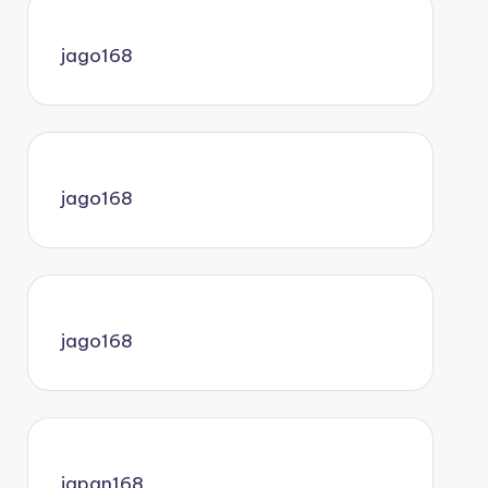
jago168
jago168
jago168
japan168