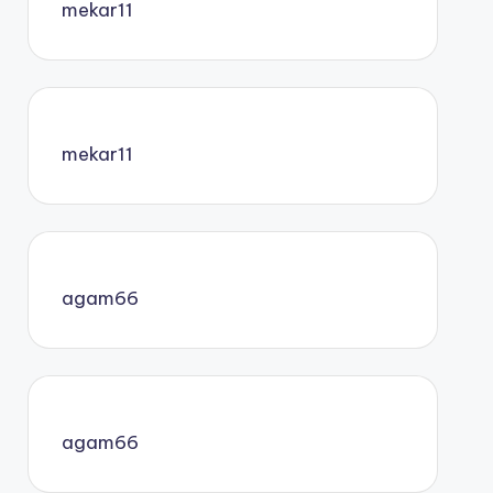
mekar11
mekar11
agam66
agam66