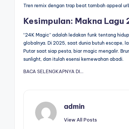
Tren remix dengan trap beat tambah appeal u
Kesimpulan: Makna Lagu 
“24K Magic” adalah ledakan funk tentang hidup s
globalnya. Di 2025, saat dunia butuh escape, la
Putar saat siap pesta, biar magic mengalir. Bru
sunlight, dan itulah esensi kemewahan abadi.
BACA SELENGKAPNYA DI…
admin
View All Posts