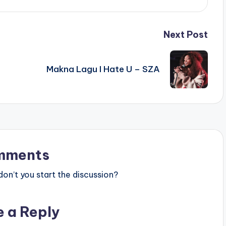
Next Post
Makna Lagu I Hate U – SZA
mments
n’t you start the discussion?
e a Reply