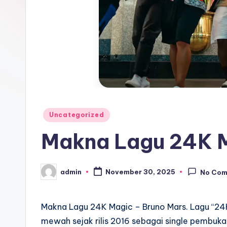
Posted
Uncategorized
in
Makna Lagu 24K M
admin
November 30, 2025
No Co
Posted
by
Makna Lagu 24K Magic – Bruno Mars. Lagu “24K
mewah sejak rilis 2016 sebagai single pembuka