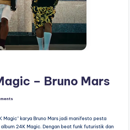
agic – Bruno Mars
mments
 Magic” karya Bruno Mars jadi manifesto pesta
 album 24K Magic. Dengan beat funk futuristik dan