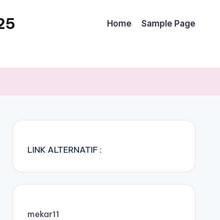
25
Home
Sample Page
LINK ALTERNATIF :
mekar11