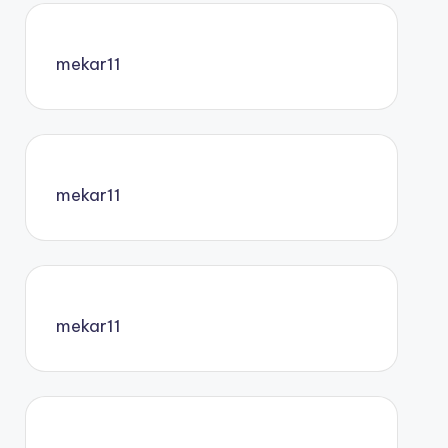
mekar11
mekar11
mekar11