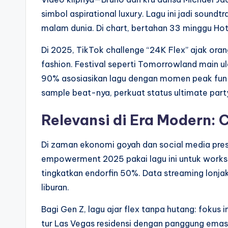
simbol aspirational luxury. Lagu ini jadi soundt
malam dunia. Di chart, bertahan 33 minggu Ho
Di 2025, TikTok challenge “24K Flex” ajak oran
fashion. Festival seperti Tomorrowland main ul
90% asosiasikan lagu dengan momen peak fun—
sample beat-nya, perkuat status ultimate party
Relevansi di Era Modern: 
Di zaman ekonomi goyah dan social media press
empowerment 2025 pakai lagu ini untuk works
tingkatkan endorfin 50%. Data streaming lonjak 
liburan.
Bagi Gen Z, lagu ajar flex tanpa hutang: fokus
tur Las Vegas residensi dengan panggung emas rak